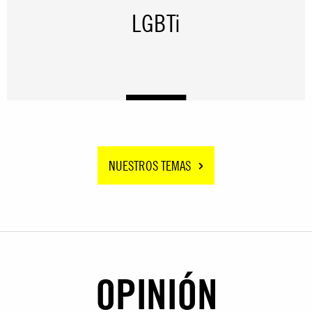
LGBTi
NUESTROS TEMAS
OPINIÓN