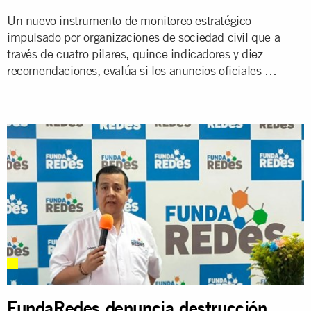
Un nuevo instrumento de monitoreo estratégico
impulsado por organizaciones de sociedad civil que a
través de cuatro pilares, quince indicadores y diez
recomendaciones, evalúa si los anuncios oficiales en
el periodo comprendido entre enero y mediados de
junio de 2026 constituyen cambios reales o solo
gestos cosméticos
FundaRedes denuncia destrucción