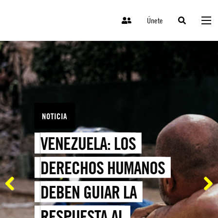
Únete
NOTICIA
VENEZUELA: LOS
DERECHOS HUMANOS
DEBEN GUIAR LA
Previous
Next
RESPUESTA AL