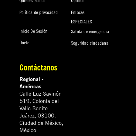
Quiénes somos
Opinión
Política de privacidad
Enlaces
ESPECIALES
Inicio De Sesión
Salida de emergencia
Únete
Seguridad ciudadana
Contáctanos
Regional -
Américas
Calle Luz Saviñón
519, Colonia del
Valle Benito
Juárez, 03100.
Ciudad de México,
México