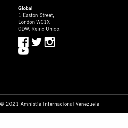
Global
1 Easton Street,
London WC1X
0DW. Reino Unido.
© 2021 Amnistía Internacional Venezuela