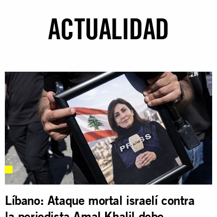
ACTUALIDAD
Líbano: Ataque mortal israelí contra
la periodista Amal Khalil debe