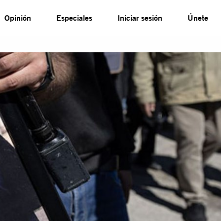
Opinión
Especiales
Iniciar sesión
Únete