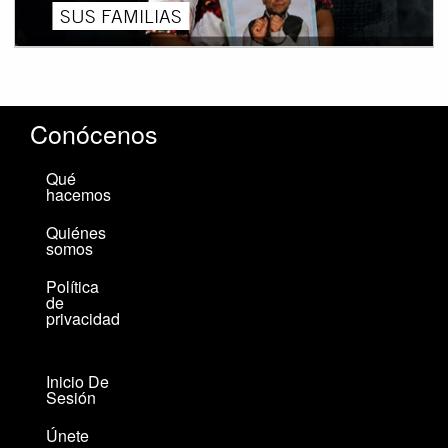
SUS FAMILIAS
Conócenos
Qué
hacemos
Quiénes
somos
Política
de
privacidad
Inicio De
Sesión
Únete