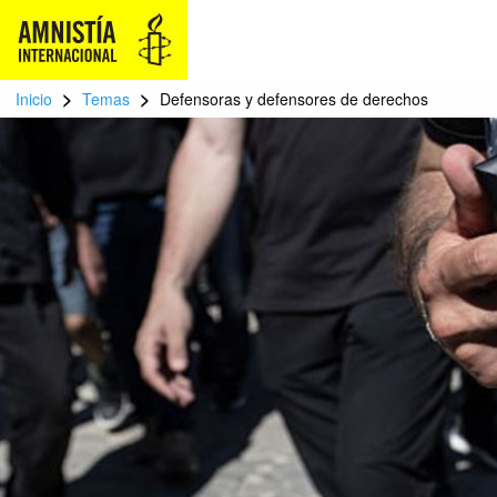
>
>
Inicio
Temas
Defensoras y defensores de derechos