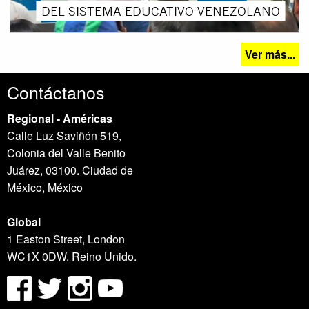
DEL SISTEMA EDUCATIVO VENEZOLANO
Ver más...
Contáctanos
Regional - Américas
Calle Luz Saviñón 519,
Colonia del Valle Benito
Juárez, 03100. Ciudad de
México, México
Global
1 Easton Street, London
WC1X 0DW. Reino Unido.