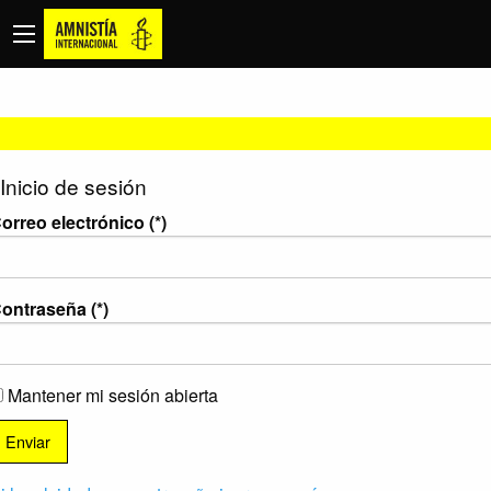
Inicio de sesión
orreo electrónico (*)
ontraseña (*)
Mantener mi sesión abierta