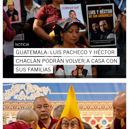
NOTICIA
GUATEMALA: LUIS PACHECO Y HÉCTOR
CHACLÁN PODRÁN VOLVER A CASA CON
SUS FAMILIAS