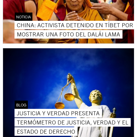
NOTICIA
CHINA: ACTIVISTA DETENIDO EN TÍBET POR
MOSTRAR UNA FOTO DEL DALÁI LAMA
BLOG
JUSTICIA Y VERDAD PRESENTA
TERMÓMETRO DE JUSTICIA, VERDAD Y EL
ESTADO DE DERECHO