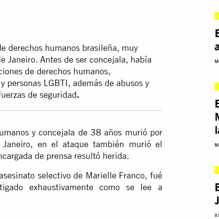
de derechos humanos brasileña, muy
e Janeiro. Antes de ser concejala, había
M
aciones de derechos humanos,
s y personas LGBTI, además de abusos y
 fuerzas de seguridad
.
l
anos y concejala de 38 años murió por
 Janeiro, en el ataque también murió el
M
ncargada de prensa resultó herida.
sinato selectivo de Marielle Franco, fué
tigado exhaustivamente como se lee a
V