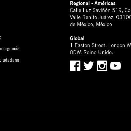
Regional - Américas
Calle Luz Saviñón 519, Co
Valle Benito Juárez, 0310
de México, México
Global
S
1 Easton Street, London 
emergencia
0DW. Reino Unido.
 ciudadana