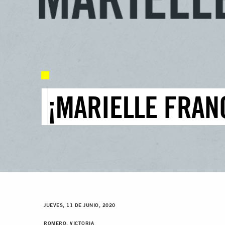
¡MARIELLE FRANC
JUEVES, 11 DE JUNIO, 2020
ROMERO, VICTORIA