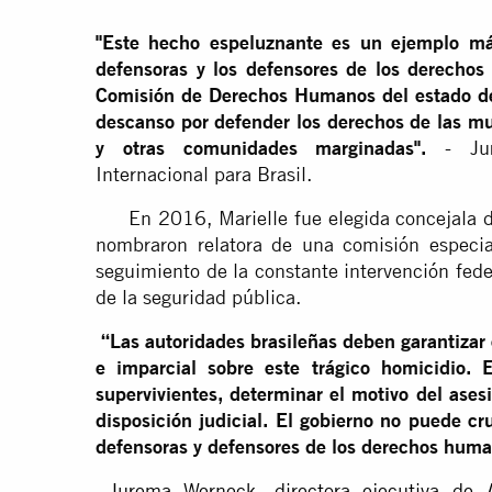
"Este hecho espeluznante es un ejemplo más
defensoras y los defensores de los derecho
Comisión de Derechos Humanos del estado de 
descanso por defender los derechos de las muj
y otras comunidades marginadas".
- Jur
Internacional para Brasil.
En 2016, Marielle fue elegida concejala de
nombraron relatora de una comisión especia
seguimiento de la constante intervención feder
de la seguridad pública.
“Las autoridades brasileñas deben garantizar 
e imparcial sobre este trágico homicidio. 
supervivientes, determinar el motivo del ases
disposición judicial. El gobierno no puede cr
defensoras y defensores de los derechos hum
Jurema Werneck, directora ejecutiva de A