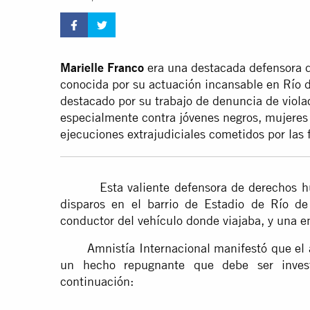
Marielle Franco
era una destacada defensora 
conocida por su actuación incansable en Río d
destacado por su trabajo de denuncia de viol
especialmente contra jóvenes negros, mujere
ejecuciones extrajudiciales cometidos por las
Esta valiente defensora de derechos hum
disparos en el barrio de Estadio de Río de
conductor del vehículo donde viajaba, y una e
Amnistía Internacional manifestó que el ase
un hecho repugnante que debe ser inves
continuación: