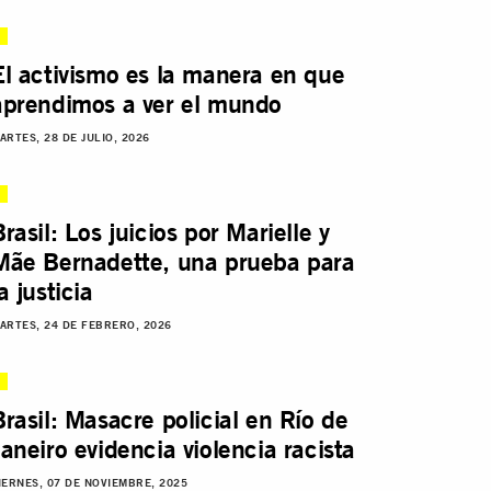
El activismo es la manera en que
aprendimos a ver el mundo
ARTES, 28 DE JULIO, 2026
Brasil: Los juicios por Marielle y
Mãe Bernadette, una prueba para
a justicia
ARTES, 24 DE FEBRERO, 2026
Brasil: Masacre policial en Río de
Janeiro evidencia violencia racista
IERNES, 07 DE NOVIEMBRE, 2025