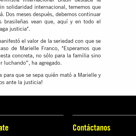
Sin solidaridad internacional, tememos que
verá. Dos meses después, debemos continuar
s brasileñas vean que, aquí y en todo el
ga justicia".
ifestó el valor de la seriedad con que se
 caso de Marielle Franco, "Esperamos que
sta concreta, no sólo para la familia sino
r luchando”, ha agregado.
a para que se sepa quién mató a Marielle y
s ante la justicia!
ate
Contáctanos