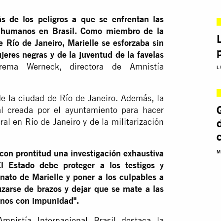
 de los peligros a que se enfrentan las
s humanos en Brasil. Como miembro de la
Río de Janeiro, Marielle se esforzaba sin
eres negras y de la juventud de la favelas
ema Werneck, directora de Amnistía
L
 la ciudad de Río de Janeiro. Además, la
l creada por el ayuntamiento para hacer
al en Río de Janeiro y de la militarización
con prontitud una investigación exhaustiva
M
El Estado debe proteger a los testigos y
inato de Marielle y poner a los culpables a
uzarse de brazos y dejar que se mate a las
anos con impunidad".
mnistía Internacional Brasil destaca la