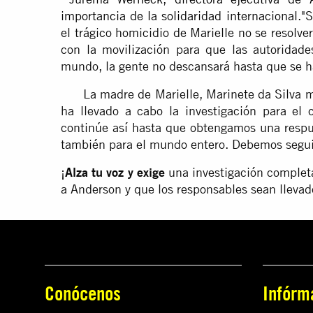
importancia de la solidaridad internacional
."
el trágico homicidio de Marielle no se resol
con la movilización para que las autoridade
mundo, la gente no descansará hasta que se ha
La madre de Marielle, Marinete da Silva man
ha llevado a cabo la investigación para el
continúe así hasta que obtengamos una respue
también para el mundo entero. Debemos segui
¡
Alza tu voz
y exige
una investigación complet
a Anderson y que los responsables sean llevado
Conócenos
Infórm