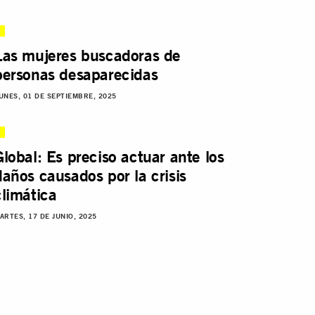
Las mujeres buscadoras de
personas desaparecidas
UNES, 01 DE SEPTIEMBRE, 2025
Global: Es preciso actuar ante los
daños causados por la crisis
climática
ARTES, 17 DE JUNIO, 2025