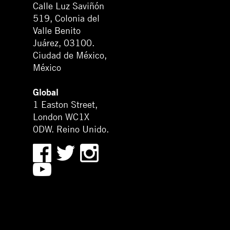
Calle Luz Saviñón
519, Colonia del
Valle Benito
Juárez, 03100.
Ciudad de México,
México
Global
1 Easton Street,
London WC1X
0DW. Reino Unido.