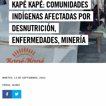
KAPÉ KAPÉ: COMUNIDADES
INDÍGENAS AFECTADAS POR
DESNUTRICIÓN,
ENFERMEDADES, MINERÍA
ILEGAL Y CAMBIO CLIMÁTICO
MARTES, 13 DE SEPTIEMBRE, 2022
PÉREZ, JOHNY