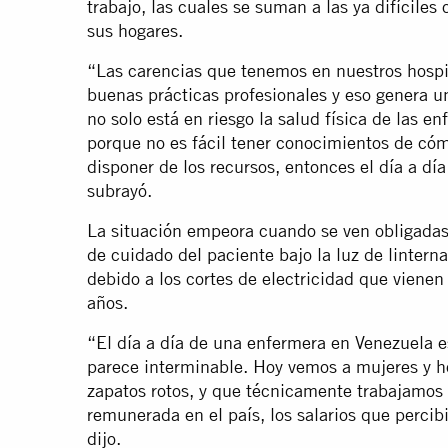
trabajo, las cuales se suman a las ya difíciles
sus hogares.
“Las carencias que tenemos en nuestros hospit
buenas prácticas profesionales y eso genera 
no solo está en riesgo la salud física de las e
porque no es fácil tener conocimientos de cóm
disponer de los recursos, entonces el día a dí
subrayó.
La situación empeora cuando se ven obligadas
de cuidado del paciente bajo la luz de linterna
debido a los cortes de electricidad que vienen
años.
“El día a día de una enfermera en Venezuela e
parece interminable. Hoy vemos a mujeres y h
zapatos rotos, y que técnicamente trabajamos 
remunerada en el país, los salarios que perci
dijo.