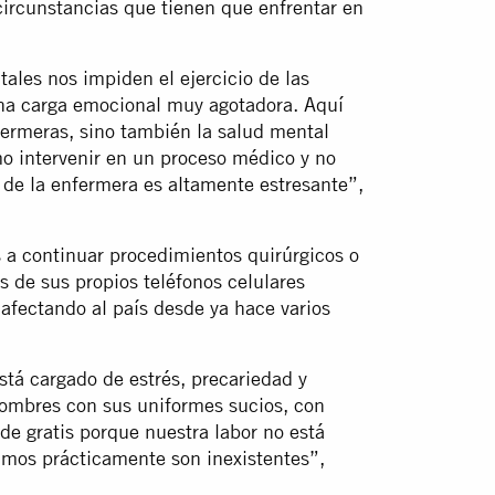
 circunstancias que tienen que enfrentar en
ales nos impiden el ejercicio de las
una carga emocional muy agotadora. Aquí
nfermeras, sino también la salud mental
o intervenir en un proceso médico y no
a de la enfermera es altamente estresante”,
 a continuar procedimientos quirúrgicos o
s de sus propios teléfonos celulares
 afectando al país desde ya hace varios
stá cargado de estrés, precariedad y
ombres con sus uniformes sucios, con
de gratis porque nuestra labor no está
bimos prácticamente son inexistentes”,