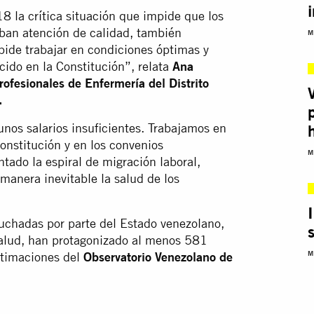
la crítica situación que impide que los
iban atención de calidad, también
M
pide trabajar en condiciones óptimas y
cido en la Constitución”, relata
Ana
rofesionales de Enfermería del Distrito
.
nos salarios insuficientes. Trabajamos en
Constitución y en los convenios
M
tado la espiral de migración laboral,
anera inevitable la salud de los
uchadas por parte del Estado venezolano,
salud, han protagonizado al menos 581
M
stimaciones del
Observatorio Venezolano de