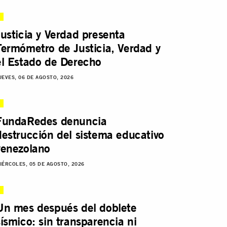
Justicia y Verdad presenta
Termómetro de Justicia, Verdad y
el Estado de Derecho
UEVES, 06 DE AGOSTO, 2026
FundaRedes denuncia
destrucción del sistema educativo
venezolano
IÉRCOLES, 05 DE AGOSTO, 2026
Un mes después del doblete
sísmico: sin transparencia ni