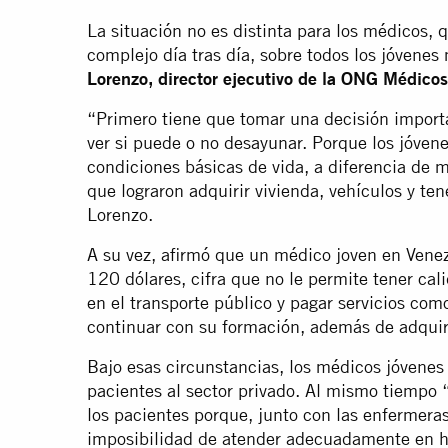
La situación no es distinta para los médicos,
complejo día tras día, sobre todos los jóvene
Lorenzo, director ejecutivo de la ONG Médico
“Primero tiene que tomar una decisión importa
ver si puede o no desayunar. Porque los jóvene
condiciones básicas de vida, a diferencia de
que lograron adquirir vivienda, vehículos y ten
Lorenzo.
A su vez, afirmó que un médico joven en Vene
120 dólares, cifra que no le permite tener cali
en el transporte público y pagar servicios como
continuar con su formación, además de adquiri
Bajo esas circunstancias, los médicos jóvenes
pacientes al sector privado. Al mismo tiempo “
los pacientes porque, junto con las enfermeras
imposibilidad de atender adecuadamente en ho