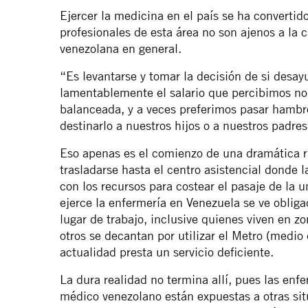
Ejercer la medicina en el país se ha convertido
profesionales de esta área no son ajenos a la 
venezolana en general.
“Es levantarse y tomar la decisión de si desa
lamentablemente el salario que percibimos no
balanceada, y a veces preferimos pasar hambr
destinarlo a nuestros hijos o a nuestros padre
Eso apenas es el comienzo de una dramática r
trasladarse hasta el centro asistencial donde 
con los recursos para costear el pasaje de la u
ejerce la enfermería en Venezuela se ve obliga
lugar de trabajo, inclusive quienes viven en z
otros se decantan por utilizar el Metro (medio
actualidad presta un servicio deficiente.
La dura realidad no termina allí, pues las en
médico venezolano están expuestas a otras si