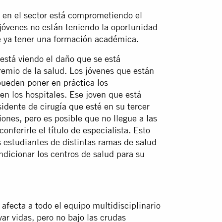
 en el sector está comprometiendo el
s jóvenes no están teniendo la oportunidad
e ya tener una formación académica.
está viendo el daño que se está
emio de la salud. Los jóvenes que están
ueden poner en práctica los
en los hospitales. Ese joven que está
idente de cirugía que esté en su tercer
nes, pero es posible que no llegue a las
onferirle el título de especialista. Esto
 estudiantes de distintas ramas de salud
ndicionar los centros de salud para su
 afecta a todo el equipo multidisciplinario
var vidas, pero no bajo las crudas