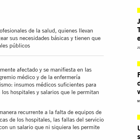
fesionales de la salud, quienes llevan
ear sus necesidades básicas y tienen que
ales públicos
J
amente afectado y se manifiesta en las
 gremio médico y de la enfermería
mismo: insumos médicos suficientes para
los hospitales y salarios que le permitan
M
manera recurrente a la falta de equipos de
cas de los hospitales, las fallas del servicio
con un salario que ni siquiera les permite