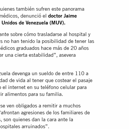
 quienes también sufren este panorama
s médicos, denunció el
doctor Jaime
s Unidos de Venezuela (MUV).
nte sobre cómo trasladarse al hospital y
s no han tenido la posibilidad de tener las
 médicos graduados hace más de 20 años
er una cierta estabilidad”, asevera
zuela devenga un sueldo de entre 110 a
dad de vida al tener que costear el pasaje
 el internet en su teléfono celular para
r alimentos para su familia.
 se ven obligados a remitir a muchos
afrontan agresiones de los familiares de
, son quienes dan la cara ante la
spitales arruinados”.