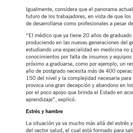
Igualmente, considera que el panorama actual
futuro de los trabajadores, en vista de que lo
de desarrollarse como profesionales a pesar d
“El médico que ya tiene 20 años de graduado 
produciendo en las nuevas generaciones del gr
estudiando una especialidad en medicina no p
conocimientos por falta de insumos y equipos 
próximo a graduarse, como por ejemplo, un res
año de postgrado necesita más de 400 operacio
150 del nivel y la complejidad necesaria para c
provoca una gran decepción y abandono en los
por el poco apoyo que brinda el Estado en aco
aprendizaje”, explicó.
Estrés y hambre
La situación ya va mucho más allá del estrés y
del sector salud, el cual está formado para sal