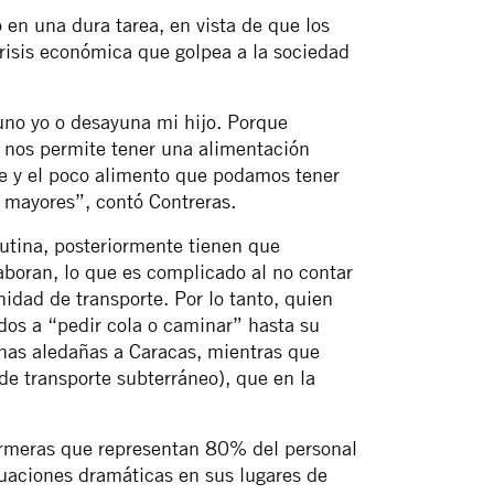
 en una dura tarea, en vista de que los
crisis económica que golpea a la sociedad
yuno yo o desayuna mi hijo. Porque
 nos permite tener una alimentación
e y el poco alimento que podamos tener
s mayores”, contó Contreras.
utina, posteriormente tienen que
laboran, lo que es complicado al no contar
nidad de transporte. Por lo tanto, quien
dos a “pedir cola o caminar” hasta su
onas aledañas a Caracas, mientras que
 de transporte subterráneo), que en la
fermeras que representan 80% del personal
tuaciones dramáticas en sus lugares de