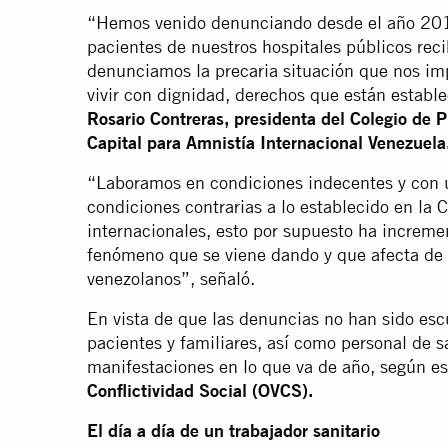
“Hemos venido denunciando desde el año 2018 
pacientes de nuestros hospitales públicos rec
denunciamos la precaria situación que nos im
vivir con dignidad, derechos que están estable
Rosario Contreras, presidenta del Colegio de P
Capital para Amnistía Internacional Venezuela
“Laboramos en condiciones indecentes y con u
condiciones contrarias a lo establecido en la 
internacionales, esto por supuesto ha incremen
fenómeno que se viene dando y que afecta de m
venezolanos”, señaló.
En vista de que las denuncias no han sido esc
pacientes y familiares, así como personal de 
manifestaciones en lo que va de año, según e
Conflictividad Social (OVCS).
El día a día de un trabajador sanitario