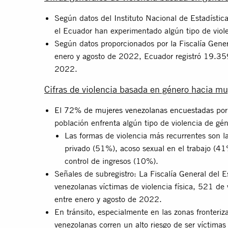
Según datos del Instituto Nacional de Estadísti
el Ecuador han experimentado algún tipo de violen
Según datos proporcionados por la Fiscalía Gener
enero y agosto de 2022, Ecuador registró 19.359
2022.
Cifras de violencia basada en género hacia mu
El 72% de mujeres venezolanas encuestadas
por
población enfrenta algún tipo de violencia de gé
Las formas de violencia más recurrentes son la
privado (51%), acoso sexual en el trabajo (41
control de ingresos (10%).
Señales de subregistro: La Fiscalía General del 
venezolanas víctimas de violencia física, 521 de 
entre enero y agosto de 2022.
En tránsito, especialmente en las zonas fronteri
venezolanas corren un alto riesgo de ser víctimas