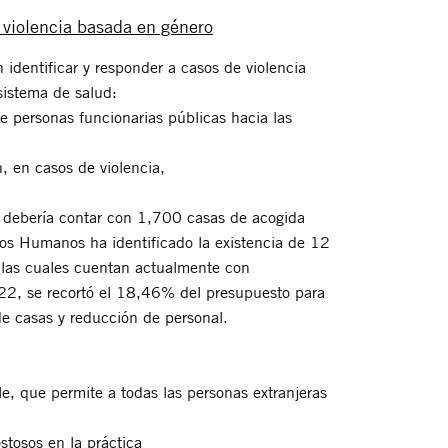
a violencia basada en género
 identificar y responder a casos de violencia
sistema de salud:
de personas funcionarias públicas hacia las
, en casos de violencia,
 debería contar con 1,700 casas de acogida
hos Humanos ha identificado la existencia de 12
e las cuales cuentan actualmente con
022, se recortó el 18,46% del presupuesto para
de casas y reducción de personal.
e, que permite a todas las personas extranjeras
ostosos en la práctica