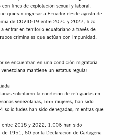
as con fines de explotación sexual y laboral.
que quieran ingresar a Ecuador desde agosto de
ndemia de COVID-19 entre 2020 y 2022, hizo
 entrar en territorio ecuatoriano a través de
grupos criminales que actúan con impunidad.
or se encuentran en una condición migratoria
 venezolana mantiene un estatus regular
giada
as solicitaron la condición de refugiadas en
rsonas venezolanas, 555 mujeres, han sido
4 solicitudes han sido denegadas, mientras que
as entre 2018 y 2022, 1.006 han sido
ón de 1951, 60 por la Declaración de Cartagena