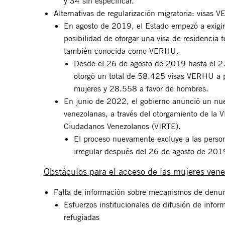
y 34 sin especificar.
Alternativas de regularización migratoria: visas
En agosto de 2019, el Estado empezó a exigir 
posibilidad de otorgar una visa de residencia
también conocida como VERHU.
Desde el 26 de agosto de 2019 hasta el 27
otorgó un total de 58.425 visas VERHU a p
mujeres y 28.558 a favor de hombres.
En junio de 2022, el gobierno anunció un nue
venezolanas, a través del otorgamiento de la 
Ciudadanos Venezolanos (VIRTE).
El proceso nuevamente excluye a las perso
irregular después del 26 de agosto de 20
Obstáculos para el acceso de las mujeres ven
Falta de información sobre mecanismos de denunc
Esfuerzos institucionales de difusión de inf
refugiadas