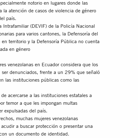
pecialmente notorio en lugares donde las
a la atención de casos de violencia de género
el país.
Intrafamiliar (DEVIF) de la Policía Nacional
arias para varios cantones, la Defensoría del
n territorio y la Defensoría Pública no cuenta
sada en género
res venezolanas en Ecuador considera que los
en ser denunciados, frente a un 29% que señaló
n las instituciones públicas como las
e acercarse a las instituciones estatales a
por temor a que les impongan multas
r expulsadas del país.
erechos, muchas mujeres venezolanas
 acudir a buscar protección o presentar una
 con un documento de identidad.