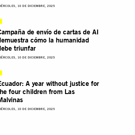
IÉRCOLES, 10 DE DICIEMBRE, 2025
Campaña de envío de cartas de AI
demuestra cómo la humanidad
debe triunfar
IÉRCOLES, 10 DE DICIEMBRE, 2025
Ecuador: A year without justice for
the four children from Las
Malvinas
IÉRCOLES, 10 DE DICIEMBRE, 2025