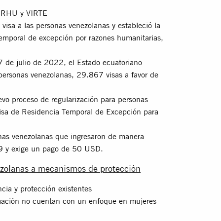
 VERHU y VIRTE
visa a las personas venezolanas y estableció la
 temporal de excepción por razones humanitarias,
 de julio de 2022, el Estado ecuatoriano
ersonas venezolanas, 29.867 visas a favor de
vo proceso de regularización para personas
Visa de Residencia Temporal de Excepción para
nas venezolanas que ingresaron de manera
19 y exige un pago de 50 USD.
ezolanas a mecanismos de protección
ia y protección existentes
ormación no cuentan con un enfoque en mujeres