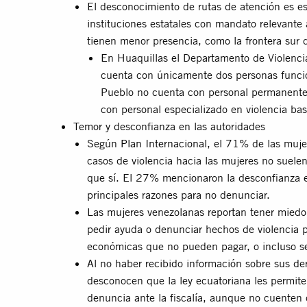
El desconocimiento de rutas de atención es es
instituciones estatales con mandato relevante 
tienen menor presencia, como la frontera sur d
En Huaquillas el Departamento de Violencia 
cuenta con únicamente dos personas funcion
Pueblo no cuenta con personal permanente e
con personal especializado en violencia ba
Temor y desconfianza en las autoridades
Según
Plan Internacional
, el 71% de las muje
casos de violencia hacia las mujeres no suel
que sí. El 27% mencionaron la desconfianza e
principales razones para no denunciar.
Las mujeres venezolanas reportan tener miedo d
pedir ayuda o denunciar hechos de violencia 
económicas que no pueden pagar, o incluso se
Al no haber recibido información sobre sus d
desconocen que la ley ecuatoriana les permite
denuncia ante la fiscalía, aunque no cuenten