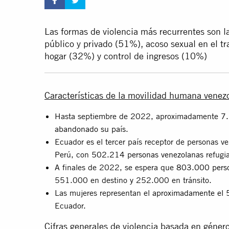
Las formas de violencia más recurrentes son la
público y privado (51%), acoso sexual en el tr
hogar (32%) y control de ingresos (10%)
Características de la movilidad humana venez
Hasta septiembre de 2022, aproximadamente
7.
abandonado su país
.
Ecuador es el tercer país receptor de personas 
Perú, con
502.214 personas venezolanas
refugia
A finales de 2022, se espera que
803.000 perso
551.000 en destino y 252.000 en tránsito.
Las mujeres representan el
aproximadamente el
Ecuador.
Cifras generales de violencia basada en géner