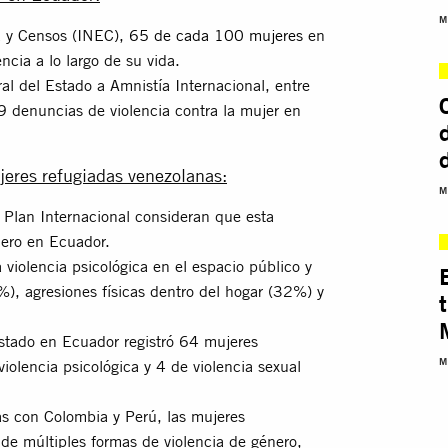
M
ca y Censos (INEC),
65 de cada 100 mujeres
en
cia a lo largo de su vida.
al del Estado a Amnistía Internacional, entre
 denuncias de violencia contra la mujer en
jeres refugiadas venezolanas:
M
 Plan Internacional consideran que esta
nero en Ecuador.
 violencia psicológica en el espacio público y
%), agresiones físicas dentro del hogar (32%) y
Estado en Ecuador registró 64 mujeres
M
violencia psicológica y 4 de violencia sexual
zas con Colombia y Perú, las mujeres
 de múltiples formas de violencia de género,