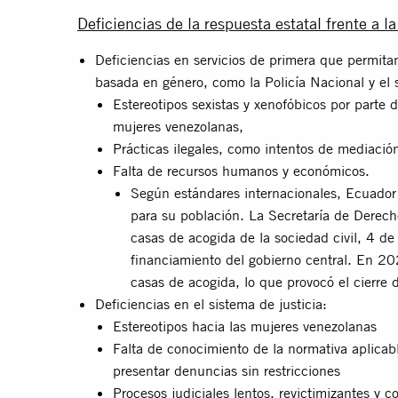
Deficiencias de la respuesta estatal frente a l
Deficiencias en servicios de primera que permitan
basada en género, como la Policía Nacional y el 
Estereotipos sexistas y xenofóbicos por parte 
mujeres venezolanas,
Prácticas ilegales, como intentos de mediación
Falta de recursos humanos y económicos.
Según estándares internacionales, Ecuador
para su población. La Secretaría de Derec
casas de acogida de la sociedad civil, 4 d
financiamiento del gobierno central. En 2
casas de acogida, lo que provocó el cierre 
Deficiencias en el sistema de justicia:
Estereotipos hacia las mujeres venezolanas
Falta de conocimiento de la normativa aplicabl
presentar denuncias sin restricciones
Procesos judiciales lentos, revictimizantes y c