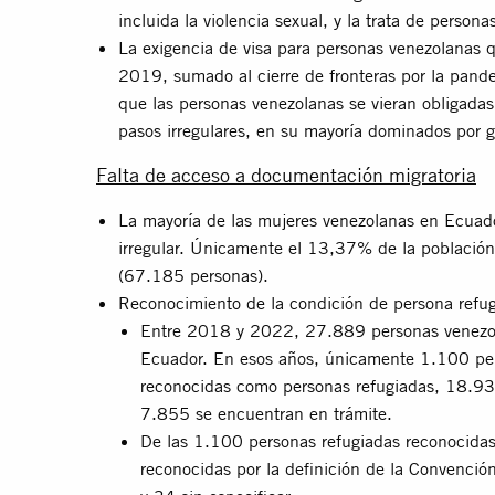
incluida la violencia sexual, y la trata de person
La exigencia de visa para personas venezolanas 
2019, sumado al cierre de fronteras por la pa
que las personas venezolanas se vieran obligadas a
pasos irregulares, en su mayoría dominados por 
Falta de acceso a documentación migratoria
La mayoría de las mujeres venezolanas en Ecuad
irregular. Únicamente el 13,37% de la población
(67.185 personas).
Reconocimiento de la condición de persona refu
Entre 2018 y 2022, 27.889 personas venezolan
Ecuador. En esos años, únicamente 1.100 pe
reconocidas como personas refugiadas, 18.93
7.855 se encuentran en trámite.
De las 1.100 personas refugiadas reconocid
reconocidas por la definición de la Convenci