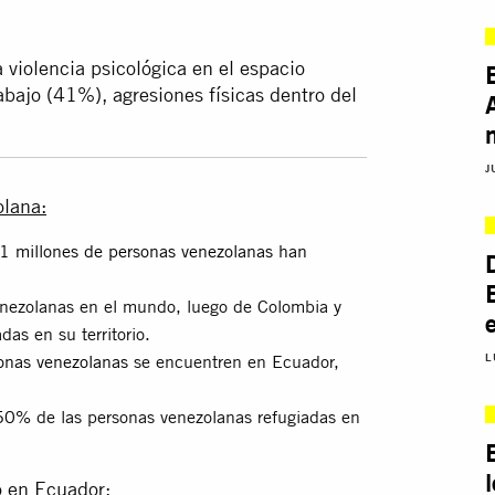
 violencia psicológica en el espacio
abajo (41%), agresiones físicas dentro del
J
olana:
1 millones de personas venezolanas han
venezolanas en el mundo, luego de Colombia y
das en su territorio.
nas venezolanas
se encuentren en Ecuador,
L
 50%
de las personas venezolanas refugiadas en
o en Ecuador: