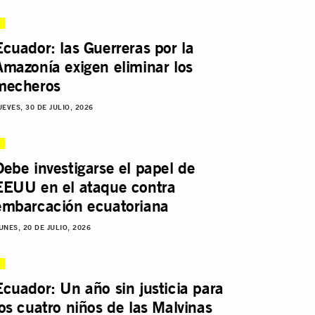
Ecuador: las Guerreras por la
Amazonía exigen eliminar los
mecheros
UEVES, 30 DE JULIO, 2026
Debe investigarse el papel de
EEUU en el ataque contra
embarcación ecuatoriana
UNES, 20 DE JULIO, 2026
Ecuador: Un año sin justicia para
los cuatro niños de las Malvinas