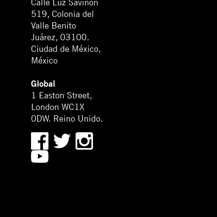
Calle Luz Saviñón
519, Colonia del
Valle Benito
Juárez, 03100.
Ciudad de México,
México
Global
1 Easton Street,
London WC1X
0DW. Reino Unido.