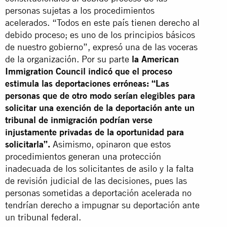
personas sujetas a los procedimientos
acelerados. “Todos en este país tienen derecho al
debido proceso; es uno de los principios básicos
de nuestro gobierno”, expresó una de las voceras
de la organización. Por su parte
la American
Immigration Council indicó que el proceso
estimula las deportaciones erróneas: “Las
personas que de otro modo serían elegibles para
solicitar una exención de la deportación ante un
tribunal de inmigración podrían verse
injustamente privadas de la oportunidad para
solicitarla”.
Asimismo, opinaron que estos
procedimientos generan una protección
inadecuada de los solicitantes de asilo y la falta
de revisión judicial de las decisiones, pues las
personas sometidas a deportación acelerada no
tendrían derecho a impugnar su deportación ante
un tribunal federal.