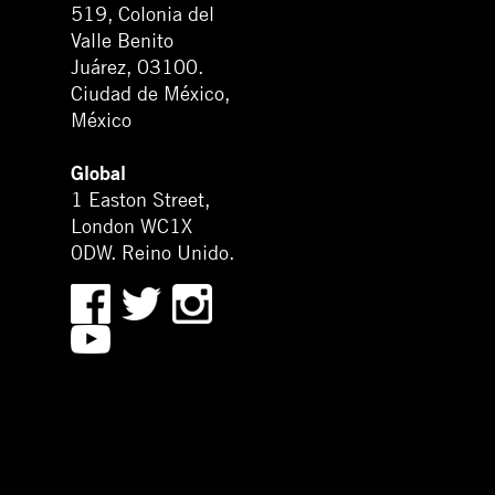
519, Colonia del
Valle Benito
Juárez, 03100.
Ciudad de México,
México
Global
1 Easton Street,
London WC1X
0DW. Reino Unido.