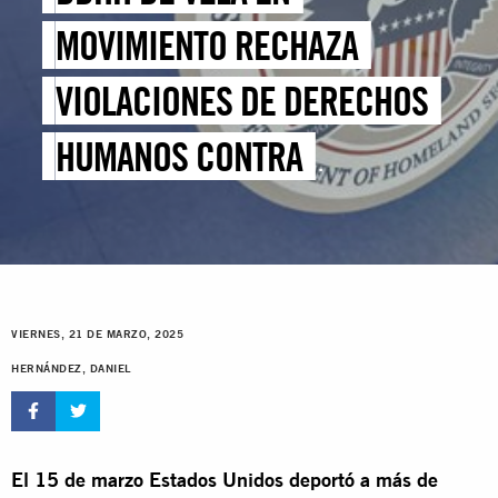
MOVIMIENTO RECHAZA
VIOLACIONES DE DERECHOS
HUMANOS CONTRA
MIGRANTES POR PARTE DEL
GOBIERNO DE ESTADOS
UNIDOS
VIERNES, 21 DE MARZO, 2025
HERNÁNDEZ, DANIEL
El 15 de marzo Estados Unidos deportó a más de