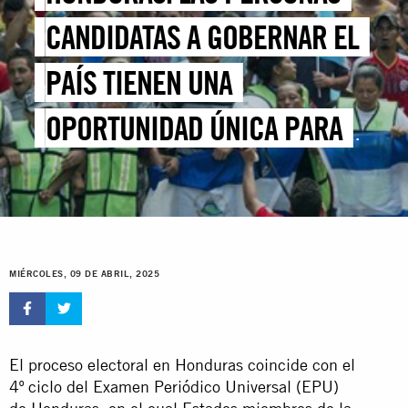
CANDIDATAS A GOBERNAR EL
PAÍS TIENEN UNA
OPORTUNIDAD ÚNICA PARA
COMPROMETERSE CON LOS
DERECHOS HUMANOS
MIÉRCOLES, 09 DE ABRIL, 2025
El proceso electoral en Honduras coincide con el
4º ciclo del Examen Periódico Universal (EPU)