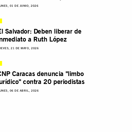
UNES, 01 DE JUNIO, 2026
El Salvador: Deben liberar de
inmediato a Ruth López
UEVES, 21 DE MAYO, 2026
CNP Caracas denuncia "limbo
jurídico" contra 20 periodistas
UNES, 06 DE ABRIL, 2026