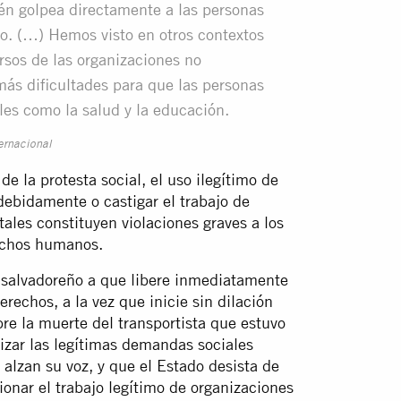
én golpea directamente a las personas
o. (…) Hemos visto en otros contextos
rsos de las organizaciones no
ás dificultades para que las personas
les como la salud y la educación.
ernacional
de la protesta social, el uso ilegítimo de
indebidamente o castigar el trabajo de
les constituyen violaciones graves a los
rechos humanos.
o salvadoreño a que libere inmediatamente
erechos, a la vez que inicie sin dilación
re la muerte del transportista que estuvo
lizar las legítimas demandas sociales
alzan su voz, y que el Estado desista de
ionar el trabajo legítimo de organizaciones