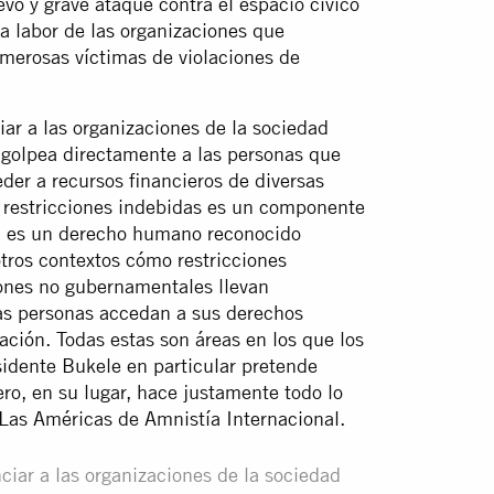
evo y grave ataque contra el espacio cívico
la labor de las organizaciones que
merosas víctimas de violaciones de
iar a las organizaciones de la sociedad
 golpea directamente a las personas que
er a recursos financieros de diversas
in restricciones indebidas es un componente
ual es un derecho humano reconocido
tros contextos cómo restricciones
iones no gubernamentales llevan
las personas accedan a sus derechos
ación. Todas estas son áreas en los que los
sidente Bukele en particular pretende
ro, en su lugar, hace justamente todo lo
a Las Américas de Amnistía Internacional.
nciar a las organizaciones de la sociedad