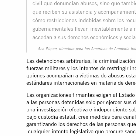
civil que denuncian abusos, sino que tambi
que reciben su asistencia y acompañamient
cómo restricciones indebidas sobre los recu
gubernamentales llevan inevitablemente a m
accedan a sus derechos económicos y socia
Ana Piquer, directora para las Américas de Amnistía Int
Las detenciones arbitrarias, la criminalización 
fuerzas militares y los intentos de restringir 
quienes acompañan a víctimas de abusos estata
estándares internacionales en materia de de
Las organizaciones firmantes exigen al Estad
a las personas detenidas solo por ejercer sus d
una investigación efectiva e independiente sob
bajo custodia estatal, cree medidas para cana
garantizando los derechos de las personas que 
cualquier intento legislativo que procure sanc