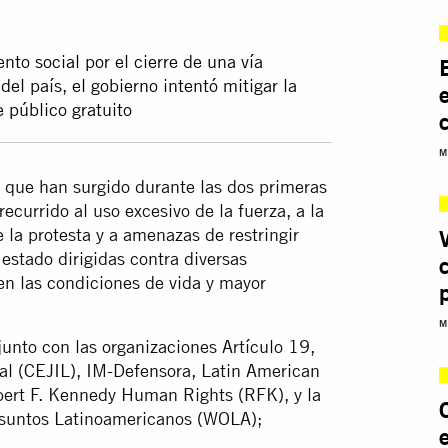
nto social por el cierre de una vía
del país, el gobierno intentó mitigar la
 público gratuito
M
es que han surgido durante las dos primeras
currido al uso excesivo de la fuerza, a la
e la protesta y a amenazas de restringir
estado dirigidas contra diversas
en las condiciones de vida y mayor
M
junto con las organizaciones Artículo 19,
nal (CEJIL), IM-Defensora, Latin American
rt F. Kennedy Human Rights (RFK), y la
Asuntos Latinoamericanos (WOLA);