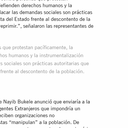
 defienden derechos humanos y la
lacar las demandas sociales son prácticas
sta del Estado frente al descontento de la
eprimir.”, señalaron las representantes de
s que protestan pacíficamente, la
hos humanos y la instrumentalización
 sociales son prácticas autoritarias que
 frente al descontento de la población.
te Nayib Bukele
anunció que enviaría a la
gentes Extranjeros
que impondría un
eciben organizaciones no
tas “manipulan” a la población. De