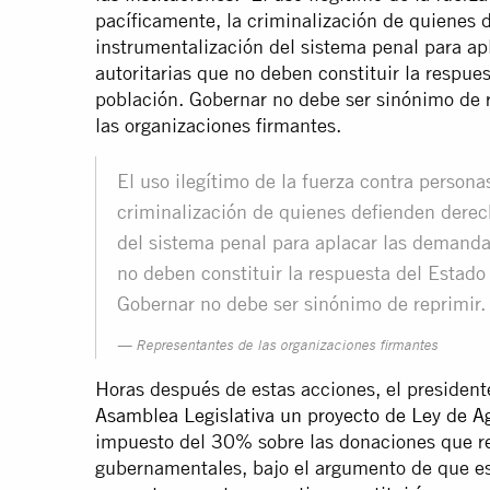
pacíficamente, la criminalización de quienes
instrumentalización del sistema penal para ap
autoritarias que no deben constituir la respue
población. Gobernar no debe ser sinónimo de r
las organizaciones firmantes.
El uso ilegítimo de la fuerza contra persona
criminalización de quienes defienden derec
del sistema penal para aplacar las demandas
no deben constituir la respuesta del Estado
Gobernar no debe ser sinónimo de reprimir.
Representantes de las organizaciones firmantes
Horas después de estas acciones, el presiden
Asamblea Legislativa un proyecto de Ley de A
impuesto del 30% sobre las donaciones que r
gubernamentales, bajo el argumento de que es