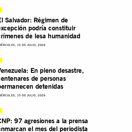
El Salvador: Régimen de
excepción podría constituir
crímenes de lesa humanidad
IÉRCOLES, 15 DE JULIO, 2026
Venezuela: En pleno desastre,
centenares de personas
permanecen detenidas
IÉRCOLES, 15 DE JULIO, 2026
CNP: 97 agresiones a la prensa
enmarcan el mes del periodista