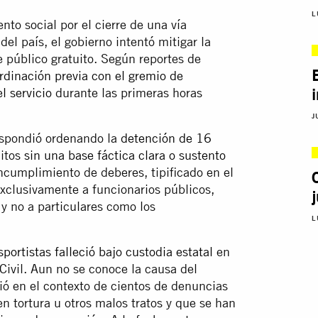
L
nto social por el cierre de una vía
del país, el gobierno intentó mitigar la
 público gratuito. Según reportes de
rdinación previa con el gremio de
l servicio
durante las primeras horas
J
respondió ordenando la
detención de 16
litos
sin una base fáctica clara o sustento
incumplimiento de deberes, tipificado en el
exclusivamente a funcionarios públicos,
y no a particulares como los
L
sportistas falleció bajo custodia estatal
en
Civil. Aun no se conoce la causa del
ió en el contexto de cientos de denuncias
n tortura u otros malos tratos y que se han