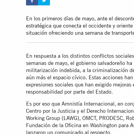
En los primeros días de mayo, ante el desconte
estratégica que conecta el occidente y oriente 
situación ofreciendo una semana de transporte
En respuesta a los distintos conflictos social
semanas de mayo, el gobierno salvadoreño ha re
militarización indebida, a la criminalización d
aún más el espacio cívico. Estas acciones han 
expresiones sociales que han exigido mejoras 
responsabilidad por parte del Estado.
Es por eso que Amnistía Internacional, en con
Centro por la Justicia y el Derecho Internacio
Working Group (LAWG), OMCT, PRODESC, Robe
Fundación de la Oficina en Washington para 
lanzaron un
comunicado al respecto
.