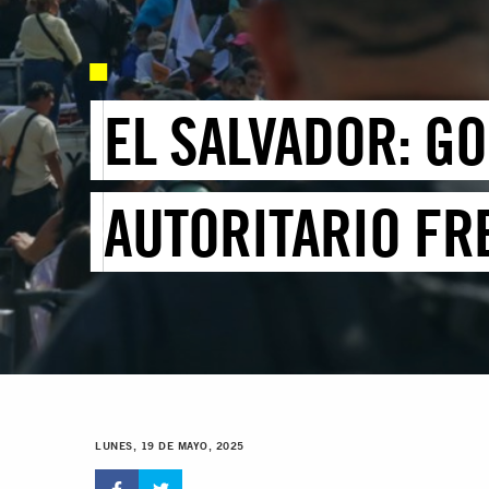
EL SALVADOR: G
AUTORITARIO FR
LUNES, 19 DE MAYO, 2025