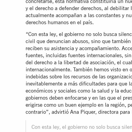
concretarse, esta normativa constituiría un nu
y el derecho a defender derechos, al debilitar 
actualmente acompañan a las constantes y nu
derechos humanos en el país.
“Con esta ley, el gobierno no solo busca silenc
civil que denuncian abusos, sino que también
reciben su asistencia y acompañamiento. Acced
fuentes, incluidas fuentes internacionales, s
del derecho a la libertad de asociación, el c
internacionalmente. También hemos visto en o
indebidas sobre los recursos de las organizac
inevitablemente a más dificultades para que 
económicos y sociales como la salud y la educ
gobiernos deben enfocarse y en las que el pre
erigirse como un buen ejemplo en la región, pe
contrario”, advirtió Ana Piquer, directora par
Con esta ley, el gobierno no solo busca sile