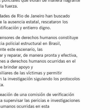
oliciales que violan de manera flagrante
 la fuerza.
dades de Rio de Janeiro han buscado
 la ausencia estatal, rescataron los
tificación y entierro digno.
efensores de derechos humanos constituye
ia policial estructural en Brasil,
nte este escenario, las
ar y reparar, de manera pronta y efectiva,
iones a derechos humanos ocurridas en el
e brindar apoyo y
iares de las víctimas y permitir
n la investigación siguiendo los protocolos
ta.
reación de una comisión de verificación
a supervisar las pericias e investigaciones
 humanos ocurridas en esta