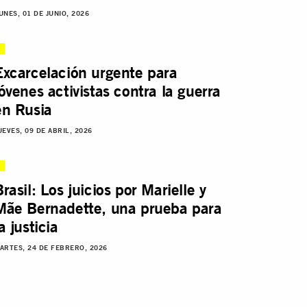
UNES, 01 DE JUNIO, 2026
Excarcelación urgente para
jóvenes activistas contra la guerra
en Rusia
UEVES, 09 DE ABRIL, 2026
Brasil: Los juicios por Marielle y
Mãe Bernadette, una prueba para
a justicia
ARTES, 24 DE FEBRERO, 2026