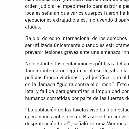
orden judicial e impedimento para asistir a pe
locales señalan que varios cuerpos fueron hal
ejecuciones extrajudiciales, incluyendo dispar
atadas.
Bajo el derecho internacional de los derechos
ser utilizada únicamente cuando es estrictame
prevenir lesiones graves ante una amenaza i
No obstante, las declaraciones públicas del g
Janeiro intentaron legitimar el uso ilegal de la
policías fueron víctimas” y al justificar que 
en la llamada “guerra contra el crimen”. Este 
letal y fallida para garantizar la impunidad po
humanos cometidas por parte de las fuerzas de
“La población de las favelas vive bajo un est
operaciones policiales en Brasil se han conver
desprotección total”, señaló Jurema Werneck, 