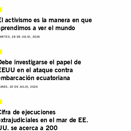
El activismo es la manera en que
aprendimos a ver el mundo
ARTES, 28 DE JULIO, 2026
Debe investigarse el papel de
EEUU en el ataque contra
embarcación ecuatoriana
UNES, 20 DE JULIO, 2026
Cifra de ejecuciones
extrajudiciales en el mar de EE.
UU. se acerca a 200