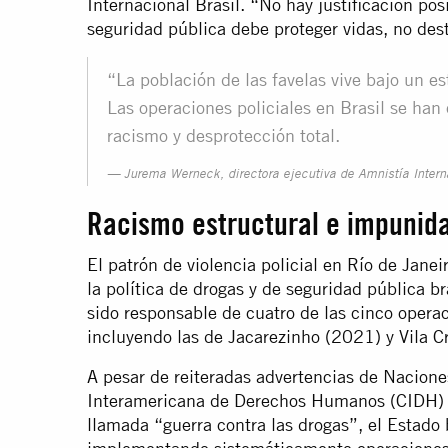
Internacional Brasil. “No hay justificación posi
seguridad pública debe proteger vidas, no dest
“La población de las favelas vive bajo un 
Las operaciones policiales en Brasil se han 
racismo y desprotección total.
Jurema Werneck, directora ejecutiva de Amnistía Intern
Racismo estructural e impuni
El patrón de violencia policial en Río de Janeir
la política de drogas y de seguridad pública b
sido responsable de cuatro de las cinco operac
incluyendo las de Jacarezinho (2021) y Vila C
A pesar de reiteradas advertencias de Nacion
Interamericana de Derechos Humanos (CIDH) so
llamada “guerra contra las drogas”, el Estado 