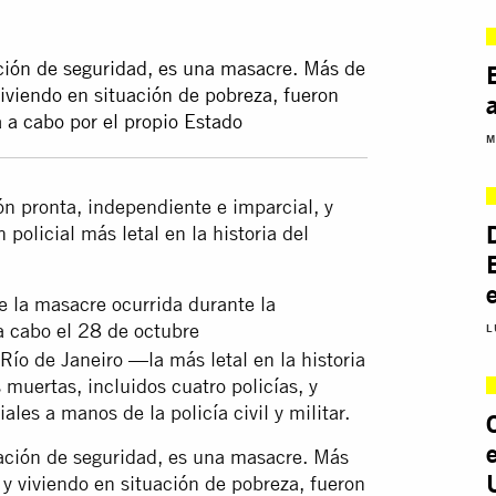
ación de seguridad, es una masacre. Más de
iviendo en situación de pobreza, fueron
 a cabo por el propio Estado
M
ón pronta, independiente e imparcial, y
 policial más letal en la historia del
 la masacre ocurrida durante la
a cabo el 28 de octubre
L
Río de Janeiro —la más letal en la historia
uertas, incluidos cuatro policías, y
les a manos de la policía civil y militar.
ración de seguridad, es una masacre. Más
 y viviendo en situación de pobreza, fueron