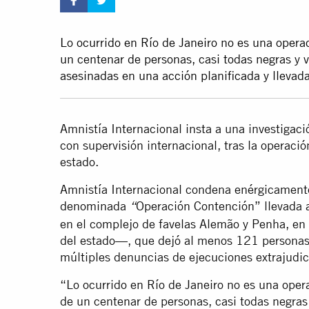
Lo ocurrido en Río de Janeiro no es una oper
un centenar de personas, casi todas negras y v
asesinadas en una acción planificada y llevada
Amnistía Internacional insta a una investigaci
con supervisión internacional, tras la operación
estado.
Amnistía Internacional condena enérgicamente
denominada
Operación Contención” llevada 
“
en el complejo de favelas Alemão y Penha, en 
del estado—, que dejó al menos 121 personas m
múltiples denuncias de ejecuciones extrajudicia
“Lo ocurrido en Río de Janeiro no es una ope
de un centenar de personas, casi todas negras