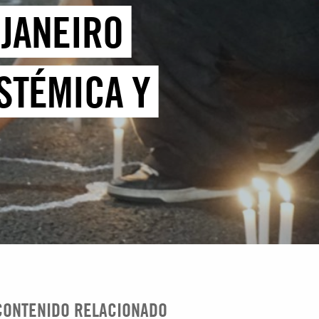
 JANEIRO
STÉMICA Y
CONTENIDO RELACIONADO