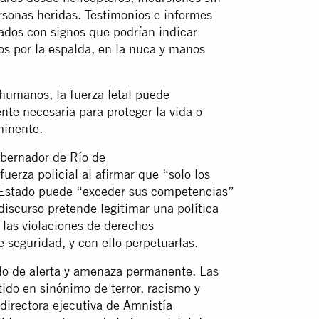
rsonas heridas. Testimonios e informes
lados con signos que podrían indicar
os por la espalda, en la nuca y manos
 humanos, la fuerza letal puede
nte necesaria para proteger la vida o
nminente.
obernador de Río de
 fuerza policial al afirmar que “solo los
el Estado puede “exceder sus competencias”
discurso pretende legitimar una política
r las violaciones de derechos
 seguridad, y con ello perpetuarlas.
ado de alerta y amenaza permanente. Las
tido en sinónimo de terror, racismo y
directora ejecutiva de Amnistía