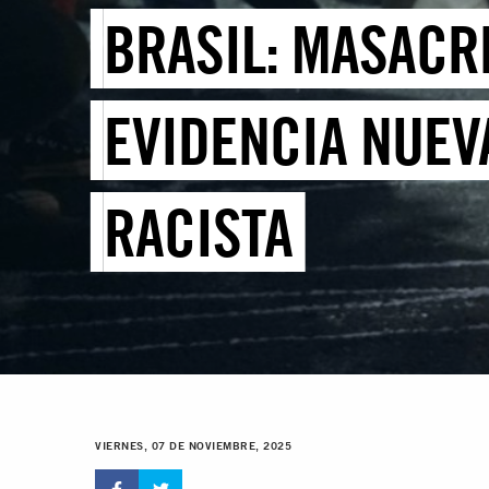
BRASIL: MASACRE
EVIDENCIA NUEV
RACISTA
VIERNES, 07 DE NOVIEMBRE, 2025