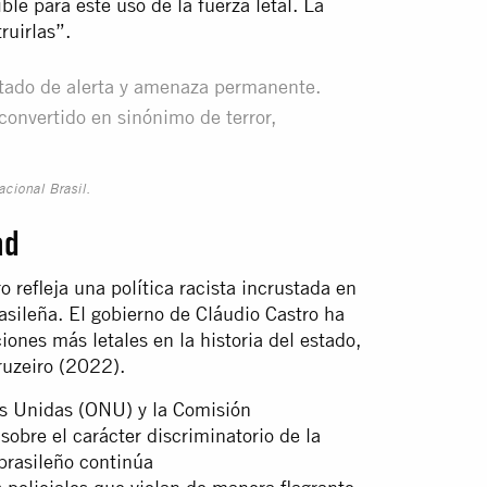
ble para este uso de la fuerza letal. La
ruirlas”.
estado de alerta y amenaza permanente.
convertido en sinónimo de terror,
acional Brasil.
dad
o refleja una política racista incrustada en
rasileña. El gobierno de Cláudio Castro ha
iones más letales en la historia del estado,
ruzeiro (2022).
es Unidas (ONU) y la Comisión
bre el carácter discriminatorio de la
brasileño continúa