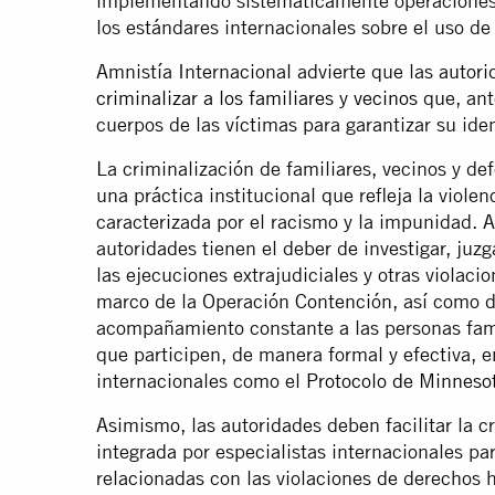
implementando sistemáticamente operaciones p
los estándares internacionales sobre el uso de
Amnistía Internacional advierte que las
autori
criminalizar a los familiares y vecinos
que, ante
cuerpos de las víctimas para garantizar su iden
La criminalización de familiares, vecinos y d
una práctica institucional que refleja la violenc
caracterizada por el racismo y la impunidad. A
autoridades tienen el deber de investigar, juzg
las ejecuciones extrajudiciales y otras violac
marco de la Operación Contención, así como d
acompañamiento constante a las personas famil
que participen, de manera formal y efectiva, e
internacionales como el
Protocolo de Minneso
Asimismo, las autoridades deben facilitar la c
integrada por especialistas internacionales par
relacionadas con las violaciones de derechos