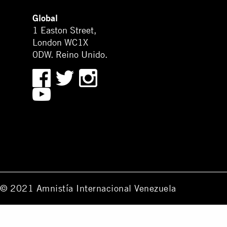
Global
1 Easton Street,
London WC1X
0DW. Reino Unido.
© 2021 Amnistía Internacional Venezuela