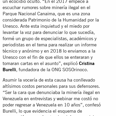
un ecocidio oculto. “En el 2017 empecé a
escuchar rumores sobre minería ilegal en el
Parque Nacional Canaima, que es una zona
considerada Patrimonio de la Humanidad por la
Unesco. Ante esta inquietud y el miedo por
levantar la voz para denunciar lo que sucedía,
formé un grupo de especialistas, académicos y
periodistas en el tema para realizar un informe
técnico y anónimo y en 2018 lo enviamos a la
Unesco con el fin de que ellos se enteraran y
tomaran cartas en el asunto”, explicó
Cristina
Burelli
, fundadora de la ONG SOSOrinoco.
Asumir la vocería de esta causa ha conllevado
altísimos costos personales para sus defensores.
“Ser la cara que denunciaba la minería ilegal en
Venezuela en entrevistas y webinar me costó no
poder regresar a Venezuela en 10 años”, confesó
Burelli, lo que evidencia el esquema de