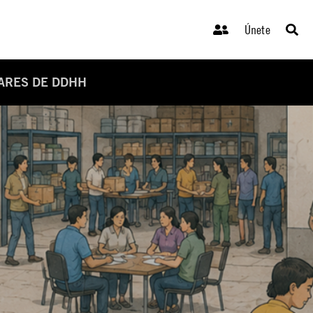
Únete
DARES DE DDHH