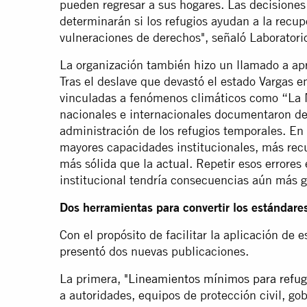
pueden regresar a sus hogares. Las decisiones
determinarán si los refugios ayudan a la recu
vulneraciones de derechos", señaló Laboratori
La organización también hizo un llamado a apr
Tras el deslave que devastó el estado Vargas e
vinculadas a fenómenos climáticos como “La 
nacionales e internacionales documentaron de
administración de los refugios temporales. 
mayores capacidades institucionales, más rec
más sólida que la actual. Repetir esos errores
institucional tendría consecuencias aún más g
Dos herramientas para convertir los estándare
Con el propósito de facilitar la aplicación de 
presentó dos nuevas publicaciones.
La primera,
"Lineamientos mínimos para refug
a autoridades, equipos de protección civil, go