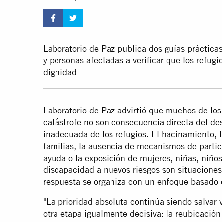
Laboratorio de Paz publica dos guías práctica
y personas afectadas a verificar que los refu
dignidad
Laboratorio de Paz advirtió que muchos de l
catástrofe no son consecuencia directa del de
inadecuada de los refugios. El hacinamiento, l
familias, la ausencia de mecanismos de particip
ayuda o la exposición de mujeres, niñas, niño
discapacidad a nuevos riesgos son situacione
respuesta se organiza con un enfoque basado
"La prioridad absoluta continúa siendo salvar
otra etapa igualmente decisiva: la reubicació