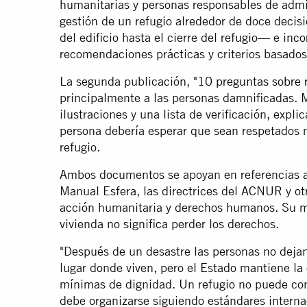
humanitarias y personas responsables de admin
gestión de un refugio alrededor de doce deci
del edificio hasta el cierre del refugio— e inco
recomendaciones prácticas y criterios basados
La segunda publicación,
"10 preguntas sobre r
principalmente a las personas damnificadas. M
ilustraciones y una lista de verificación, expl
persona debería esperar que sean respetados
refugio.
Ambos documentos se apoyan en referencias a
Manual Esfera, las directrices del ACNUR y ot
acción humanitaria y derechos humanos. Su me
vivienda no significa perder los derechos.
"Después de un desastre las personas no dejan
lugar donde viven, pero el Estado mantiene la
mínimas de dignidad. Un refugio no puede con
debe organizarse siguiendo estándares intern