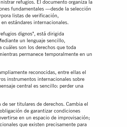
istrar refugios. El documento organiza la
siones fundamentales —desde la selección
rpora listas de verificación,
 en estándares internacionales.
efugios dignos",
está dirigida
ediante un lenguaje sencillo,
ica cuáles son los derechos que toda
 mientras permanece temporalmente en un
mpliamente reconocidas, entre ellas el
ros instrumentos internacionales sobre
nsaje central es sencillo: perder una
 de ser titulares de derechos. Cambia el
 obligación de garantizar condiciones
vertirse en un espacio de improvisación;
acionales que existen precisamente para