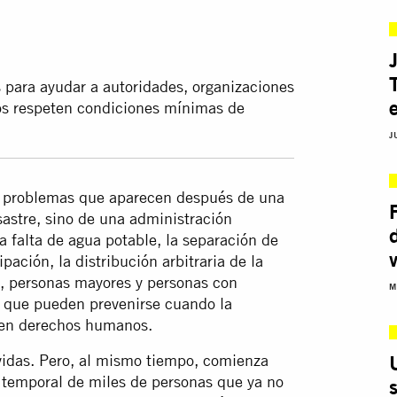
s para ayudar a autoridades, organizaciones
gios respeten condiciones mínimas de
J
os problemas que aparecen después de una
sastre, sino de una administración
a falta de agua potable, la separación de
ación, la distribución arbitraria de la
s, personas mayores y personas con
M
s que pueden prevenirse cuando la
 en derechos humanos.
 vidas. Pero, al mismo tiempo, comienza
n temporal de miles de personas que ya no