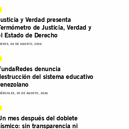
Justicia y Verdad presenta
Termómetro de Justicia, Verdad y
el Estado de Derecho
UEVES, 06 DE AGOSTO, 2026
FundaRedes denuncia
destrucción del sistema educativo
venezolano
IÉRCOLES, 05 DE AGOSTO, 2026
Un mes después del doblete
sísmico: sin transparencia ni