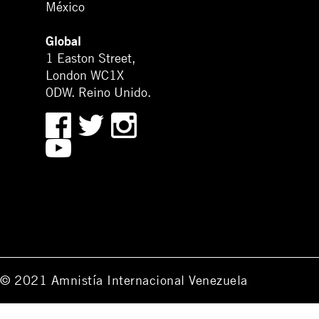
México
Global
1 Easton Street,
London WC1X
0DW. Reino Unido.
© 2021 Amnistía Internacional Venezuela