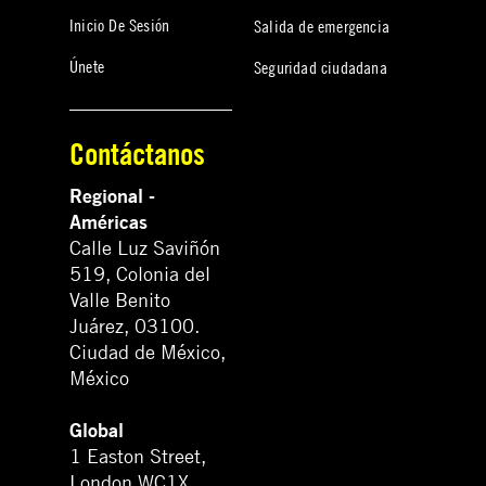
Inicio De Sesión
Salida de emergencia
Únete
Seguridad ciudadana
Contáctanos
Regional -
Américas
Calle Luz Saviñón
519, Colonia del
Valle Benito
Juárez, 03100.
Ciudad de México,
México
Global
1 Easton Street,
London WC1X