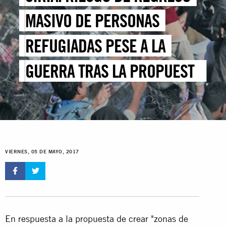
MASIVO DE PERSONAS
REFUGIADAS PESE A LA
GUERRA TRAS LA PROPUESTA
DE “DISTENSIÓN” DE ASTANA
VIERNES, 05 DE MAYO, 2017
En respuesta a la propuesta de crear "zonas de