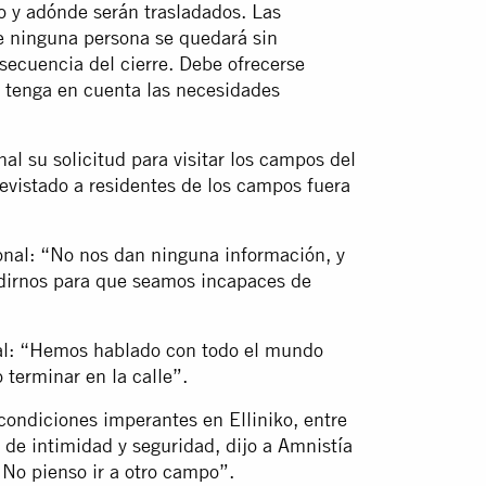
o y adónde serán trasladados. Las
e ninguna persona se quedará sin
secuencia del cierre. Debe ofrecerse
e tenga en cuenta las necesidades
l su solicitud para visitar los campos del
evistado a residentes de los campos fuera
nal: “No nos dan ninguna información, y
dirnos para que seamos incapaces de
nal: “Hemos hablado con todo el mundo
terminar en la calle”.
condiciones imperantes en Elliniko, entre
 de intimidad y seguridad, dijo a Amnistía
 No pienso ir a otro campo”.