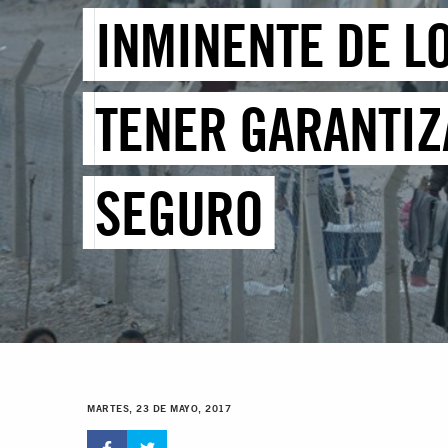
INMINENTE DE L
TENER GARANTIZ
SEGURO
MARTES, 23 DE MAYO, 2017