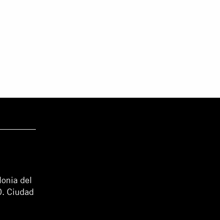
lonia del
0. Ciudad