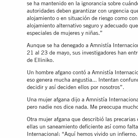
se ha mantenido en la ignorancia sobre cuánd
autoridades deben garantizar con urgencia qu
alojamiento o en situación de riesgo como con
alojamiento alternativo seguro y adecuado qu
especiales de mujeres y niñas.”
Aunque se ha denegado a Amnistía Internaciona
21 al 23 de mayo, sus investigadores han entr
de Elliniko.
Un hombre afgano contó a Amnistía Internacio
eso genera mucha angustia... Intentan confun
decidir y así deciden ellos por nosotros”.
Una mujer afgana dijo a Amnistía Internacio
pero nadie nos dice nada. Me preocupa mucho 
Otra mujer afgana que describió las precarias 
ellas un saneamiento deficiente así como falta
Internacional: “Aquí hemos vivido un infierno.