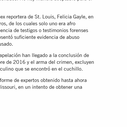
x reportera de St. Louis, Felicia Gayle, en
, de los cuales solo uno era afro
encia de testigos o testimonios forenses
esentó suficiente evidencia de abuso
usado.
apelación han llegado a la conclusión de
re de 2016 y el arma del crimen, excluyen
ulino que se encontró en el cuchillo.
nforme de expertos obtenido hasta ahora
issouri, en un intento de obtener una