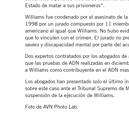
Estado de matar a sus prisioneros“.
Williams fue condenado por el asesinato de la e
1998 por un jurado compuesto por 11 miembros
americano al igual que Williams. No hubo evid
que lo vinculen con el crimen. El jurado no pr
severo y discapacidad mental por parte del ac
Dos expertos contratados por los abogados de 
que las pruebas de ADN realizadas en diciemb
a Williams como contribuyente en el ADN masc
Los abogados han presentado solo el último i
sobre este caso ante el Tribunal Supremo de M
suspensión de la ejecución de Williams.
Foto de AVN Photo Lab.