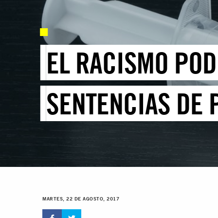
EL RACISMO POD
SENTENCIAS DE 
MARTES, 22 DE AGOSTO, 2017