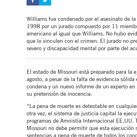
Williams fue condenado por el asesinato de la e
1998 por un jurado compuesto por 11 miembros
americano al igual que Williams. No hubo evid
que lo vinculen con el crimen. El jurado no pr
severo y discapacidad mental por parte del ac
El estado de Missouri está preparado para la 
agosto, a pesar de la falta de evidencia sólida
condena y un nuevo informe de un experto e
su pretensión de inocencia.
“La pena de muerte es detestable en cualquie
otra vez, el sistema de justicia capital la ejec
programas de Amnistía Internacional EE.UU. 
Missouri no debe permitir que esta ejecución s
sentencias a pena de muerte de todos los con