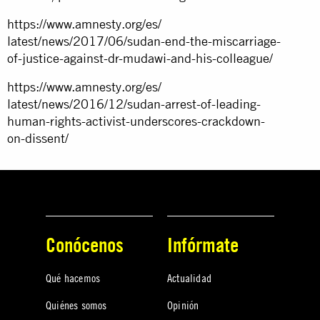
https://www.amnesty.org/es/
latest/news/2017/06/sudan-end-
the-miscarriage-
of-justice-
against-dr-mudawi-and-his-
colleague/
https://www.amnesty.org/es/
latest/news/2016/12/sudan-
arrest-of-leading-
human-
rights-activist-underscores-
crackdown-
on-dissent/
Conócenos
Infórmate
Qué hacemos
Actualidad
Quiénes somos
Opinión