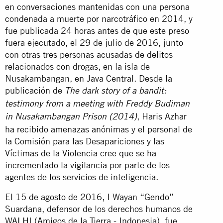
en conversaciones mantenidas con una persona
condenada a muerte por narcotráfico en 2014, y
fue publicada 24 horas antes de que este preso
fuera ejecutado, el 29 de julio de 2016, junto
con otras tres personas acusadas de delitos
relacionados con drogas, en la isla de
Nusakambangan, en Java Central. Desde la
publicación de
The dark story of a bandit:
testimony from a meeting with Freddy Budiman
, Haris Azhar
in Nusakambangan Prison (2014)
ha recibido amenazas anónimas y el personal de
la Comisión para las Desapariciones y las
Víctimas de la Violencia cree que se ha
incrementado la vigilancia por parte de los
agentes de los servicios de inteligencia.
El 15 de agosto de 2016, I Wayan “Gendo”
Suardana, defensor de los derechos humanos de
WALHI (Amigos de la Tierra - Indonesia), fue