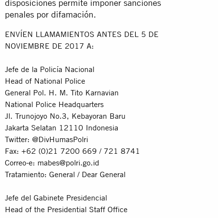
disposiciones permite imponer sanciones
penales por difamación.
ENVÍEN LLAMAMIENTOS ANTES DEL 5 DE
NOVIEMBRE DE 2017 A:
Jefe de la Policía Nacional
Head of National Police
General Pol. H. M. Tito Karnavian
National Police Headquarters
Jl. Trunojoyo No.3, Kebayoran Baru
Jakarta Selatan 12110 Indonesia
Twitter: @DivHumasPolri
Fax: +62 (0)21 7200 669 / 721 8741
Correo-e:
mabes@polri.go.id
Tratamiento: General / Dear General
Jefe del Gabinete Presidencial
Head of the Presidential Staff Office