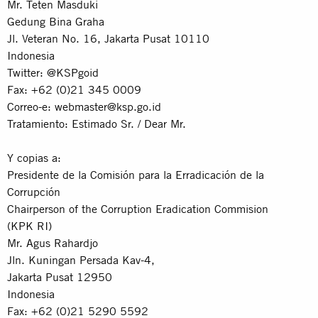
Mr. Teten Masduki
Gedung Bina Graha
Jl. Veteran No. 16, Jakarta Pusat 10110
Indonesia
Twitter: @KSPgoid
Fax: +62 (0)21 345 0009
Correo-e:
webmaster@ksp.go.id
Tratamiento: Estimado Sr. / Dear Mr.
Y copias a:
Presidente de la Comisión para la Erradicación de la
Corrupción
Chairperson of the Corruption Eradication Commision
(KPK RI)
Mr. Agus Rahardjo
Jln. Kuningan Persada Kav-4,
Jakarta Pusat 12950
Indonesia
Fax: +62 (0)21 5290 5592