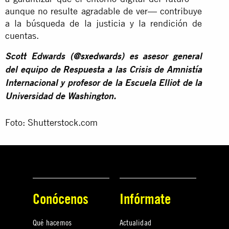
aunque no resulte agradable de ver— contribuye
a la búsqueda de la justicia y la rendición de
cuentas.
Scott Edwards (
@sxedwards
) es asesor general
del equipo de Respuesta a las Crisis de Amnistía
Internacional y profesor de la Escuela Elliot de la
Universidad de Washington.
Foto: Shutterstock.com
Conócenos
Infórmate
Qué hacemos
Actualidad