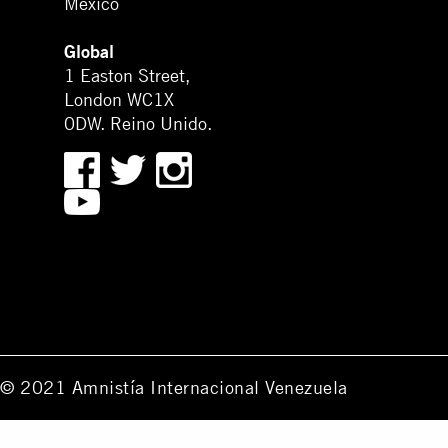
México
Global
1 Easton Street,
London WC1X
0DW. Reino Unido.
© 2021 Amnistía Internacional Venezuela