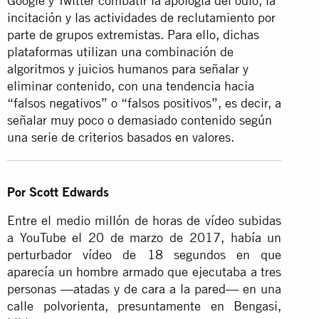
Google y Twitter combatir la apología del odio, la
incitación y las actividades de reclutamiento por
parte de grupos extremistas. Para ello, dichas
plataformas utilizan una combinación de
algoritmos y juicios humanos para señalar y
eliminar contenido, con una tendencia hacia
“falsos negativos” o “falsos positivos”, es decir, a
señalar muy poco o demasiado contenido según
una serie de criterios basados en valores.
Por Scott Edwards
Entre el medio millón de horas de vídeo subidas
a YouTube el 20 de marzo de 2017, había un
perturbador vídeo de 18 segundos en que
aparecía un hombre armado que ejecutaba a tres
personas —atadas y de cara a la pared— en una
calle polvorienta, presuntamente en Bengasi,