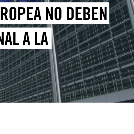
UROPEA NO DEBEN
AL A LA