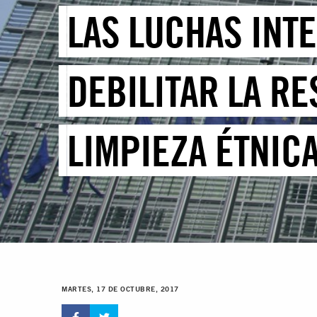
LAS LUCHAS INT
DEBILITAR LA RE
LIMPIEZA ÉTNIC
MARTES, 17 DE OCTUBRE, 2017