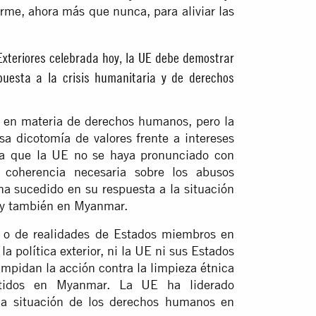
irme, ahora más que nunca, para aliviar las
Exteriores celebrada hoy, la UE debe demostrar
uesta a la crisis humanitaria y de derechos
 en materia de derechos humanos, pero la
sa dicotomía de valores frente a intereses
a que la UE no se haya pronunciado con
 coherencia necesaria sobre los abusos
a sucedido en su respuesta a la situación
 y también en Myanmar.
es o de realidades de Estados miembros en
 política exterior, ni la UE ni sus Estados
mpidan la acción contra la limpieza étnica
tidos en Myanmar. La UE ha liderado
 la situación de los derechos humanos en