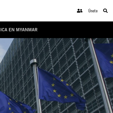
Únete
NICA EN MYANMAR