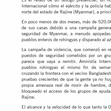
Internacional cómo el ejército y la policía h
norte del estado de Rajine (Myanmar), a princ
En poco menos de dos meses, más de 520.000
de sus casas debido a una campaña generali
seguridad de Myanmar, a menudo apoyadas 
pueblos enteros de rohingyas y disparado al az
La campaña de violencia, que comenzó en re
puestos de seguridad cometidos por un gru
parece que vaya a remitir. Amnistía Inter
pueblos rohingyas el mismo fin de seman
cruzando la frontera con el vecino Bangladesh
pruebas crecientes de que la gente ya no huy
propia amenaza real de morir de hambre, 
bloqueado el acceso de los grupos de ayuda
Rajine.
El alcance y la velocidad de lo que tanto la