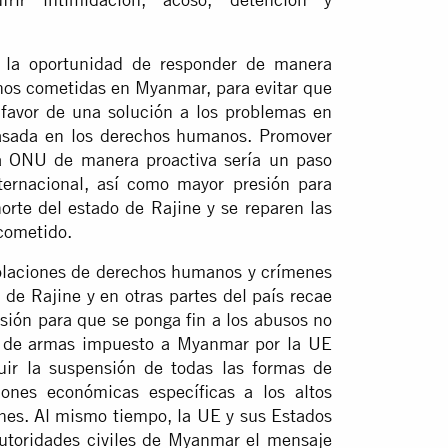
 la oportunidad de responder de manera
nos cometidas en Myanmar, para evitar que
 favor de una solución a los problemas en
basada en los derechos humanos. Promover
a ONU de manera proactiva sería un paso
nternacional, así como mayor presión para
orte del estado de Rajine y se reparen las
cometido.
violaciones de derechos humanos y crímenes
de Rajine y en otras partes del país recae
esión para que se ponga fin a los abusos no
go de armas impuesto a Myanmar por la UE
uir la suspensión de todas las formas de
ones económicas específicas a los altos
nes. Al mismo tiempo, la UE y sus Estados
utoridades civiles de Myanmar el mensaje