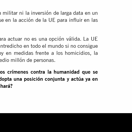
 militar ni la inversión de larga data en un
se en la acción de la UE para influir en las
ara actuar no es una opción válida. La UE
 entredicho en todo el mundo si no consigue
oy
en medidas frente a los homicidios, la
dio millón de personas.
 los crímenes contra la humanidad que se
opta una posición conjunta y actúa ya en
 hará?