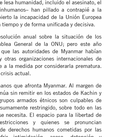
 lesa humanidad, incluido el asesinato, el
 inhumanos– han pillado a contrapié a la
ierto la incapacidad de la Unión Europea
tiempo y de forma unificada y decisiva.
solución anual sobre la situación de los
lea General de la ONU; pero este año
o que las autoridades de Myanmar habían
 otras organizaciones internacionales de
 a la medida por considerarla prematura.
crisis actual.
manos que afronta Myanmar. Al margen de
tinúa sin remitir en los estados de Kachin y
 grupos armados étnicos son culpables de
 sumamente restringido, sobre todo en las
e necesita. El espacio para la libertad de
estricciones y quienes se pronuncian
 de derechos humanos cometidas por las
ir intimidación, acoso, detención y