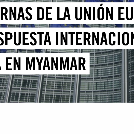
ERNAS DE LA UNIÓN E
SPUESTA INTERNACION
A EN MYANMAR