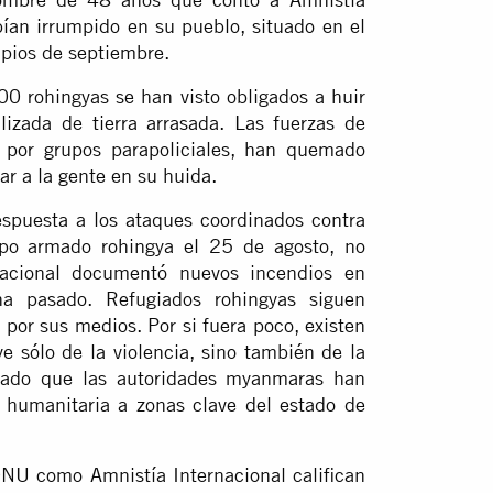
abían irrumpido en su pueblo, situado en el
ipios de septiembre.
 rohingyas se han visto obligados a huir
zada de tierra arrasada. Las fuerzas de
por grupos parapoliciales, han quemado
ar a la gente en su huida.
spuesta a los ataques coordinados contra
po armado rohingya el 25 de agosto, no
nacional documentó nuevos incendios en
a pasado. Refugiados rohingyas siguen
 por sus medios. Por si fuera poco, existen
e sólo de la violencia, sino también de la
dado que las autoridades myanmaras han
 humanitaria a zonas clave del estado de
 ONU como Amnistía Internacional califican