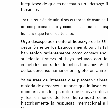
inequívoco de que es necesario un liderazgo f
tensiones.
Tras la reunión de ministros europeos de Asuntos 
un compromiso claro y común de actuar en resp
humanos que tenemos delante.
Urge desesperadamente el liderazgo de la UE
desunión entre los Estados miembros y la fal
han tenido recientemente como consecuenci
suficiente firmeza ni haya actuado con la
cometidos contra los derechos humanos. Así h
de los derechos humanos en Egipto, en China
Ya se trate de intereses que pisotean valor
materia de derechos humanos que influyen en la
miembros pueden permitir que estos asuntos i
y los crímenes de lesa humanidad come
históricamente la respuesta internacional a