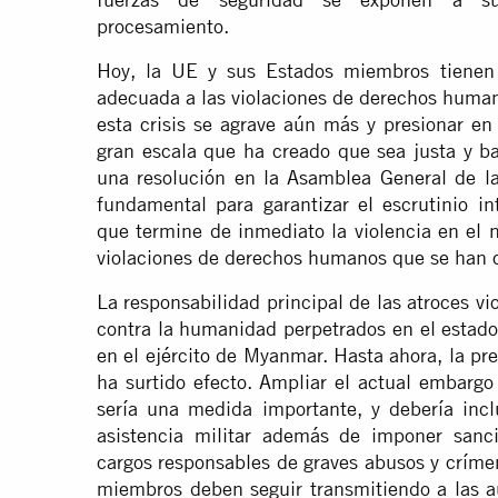
procesamiento.
Hoy, la UE y sus Estados miembros tienen
adecuada a las violaciones de derechos huma
esta crisis se agrave aún más y presionar en
gran escala que ha creado que sea justa y 
una resolución en la Asamblea General de l
fundamental para garantizar el escrutinio i
que termine de inmediato la violencia en el n
violaciones de derechos humanos que se han 
La responsabilidad principal de las atroces 
contra la humanidad perpetrados en el estado 
en el ejército de Myanmar. Hasta ahora, la pr
ha surtido efecto. Ampliar el actual embar
sería una medida importante, y debería incl
asistencia militar además de imponer sanci
cargos responsables de graves abusos y críme
miembros deben seguir transmitiendo a las a