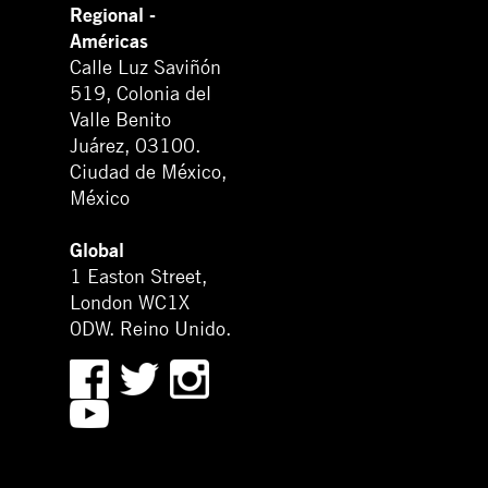
Regional -
Américas
Calle Luz Saviñón
519, Colonia del
Valle Benito
Juárez, 03100.
Ciudad de México,
México
Global
1 Easton Street,
London WC1X
0DW. Reino Unido.