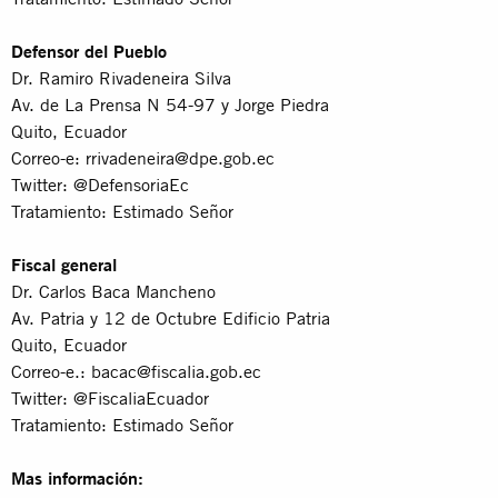
Defensor del Pueblo
Dr. Ramiro Rivadeneira Silva
Av. de La Prensa N 54-97 y Jorge Piedra
Quito, Ecuador
Correo-e:
rrivadeneira@dpe.gob.ec
Twitter: @DefensoriaEc
Tratamiento: Estimado Señor
Fiscal general
Dr. Carlos Baca Mancheno
Av. Patria y 12 de Octubre Edificio Patria
Quito, Ecuador
Correo-e.:
bacac@fiscalia.gob.ec
Twitter: @FiscaliaEcuador
Tratamiento: Estimado Señor
Mas información: