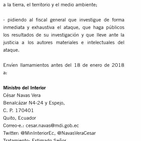
a la tierra, el territorio y el medio ambiente;
- pidiendo al fiscal general que investigue de forma
inmediata y exhaustiva el ataque, que haga públicos
los resultados de su investigación y que lleve ante la
justicia a los autores materiales e intelectuales del
ataque.
Envíen llamamientos antes del 18 de enero de 2018
a:
Ministro del Interior
César Navas Vera
Benalcázar N4-24 y Espejo,
C. P. 170401
Quito, Ecuador
Correo-e.:
cesar.navas@mdi.gob.ec
Twitter: @MinInteriorEc, @NavasVeraCesar
Tratamiento: Estimado Señor