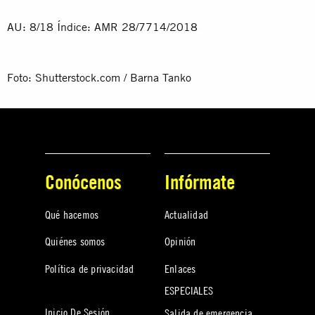
AU: 8/18 Índice: AMR 28/7714/2018
Foto: Shutterstock.com / Barna Tanko
Conócenos
Infórmate
Qué hacemos
Actualidad
Quiénes somos
Opinión
Política de privacidad
Enlaces
ESPECIALES
Inicio De Sesión
Salida de emergencia