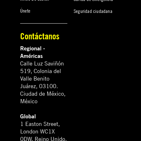
Únete
Seguridad ciudadana
Contáctanos
Regional -
Américas
Calle Luz Saviñón
519, Colonia del
Valle Benito
Juárez, 03100.
Ciudad de México,
México
Global
1 Easton Street,
London WC1X
0DW. Reino Unido.