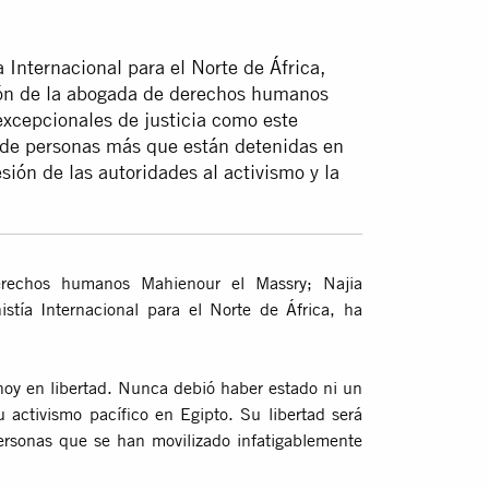
Internacional para el Norte de África,
ión de la abogada de derechos humanos
excepcionales de justicia como este
s de personas más que están detenidas en
sión de las autoridades al activismo y la
erechos humanos Mahienour el Massry; Najia
tía Internacional para el Norte de África, ha
hoy en libertad. Nunca debió haber estado ni un
 activismo pacífico en Egipto. Su libertad será
personas que se han movilizado infatigablemente