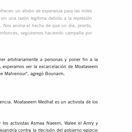
frecen un atisbo de esperanza para las miles
sin una razón legítima debido a la represión
il. Nos anima el hecho de que un día, pronto,
ta entonces, seguiremos haciendo campaña por
er arbitrariamente a personas y poner fin a la
, esperamos ver la excarcelación de Moataseem
ue Mahienour", agregó Bounaim.
encia. Moataseem Medhat es un activista de los
 los activistas Asmaa Naeem, Walee el Amry y
ejandría contra la decisión del gobierno egipcio