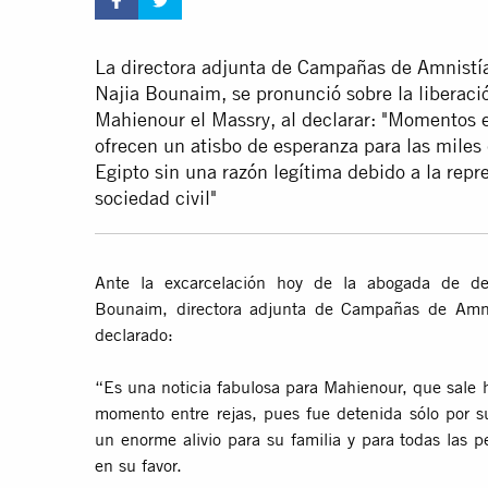
La directora adjunta de Campañas de Amnistía 
Najia Bounaim, se pronunció sobre la liberac
Mahienour el Massry, al declarar: "Momentos 
ofrecen un atisbo de esperanza para las mile
Egipto sin una razón legítima debido a la repre
sociedad civil"
Ante la excarcelación hoy de la abogada de d
Bounaim, directora adjunta de Campañas de Amnis
declarado:
“Es una noticia fabulosa para Mahienour, que sale 
momento entre rejas, pues fue detenida sólo por su
un enorme alivio para su familia y para todas las 
en su favor.