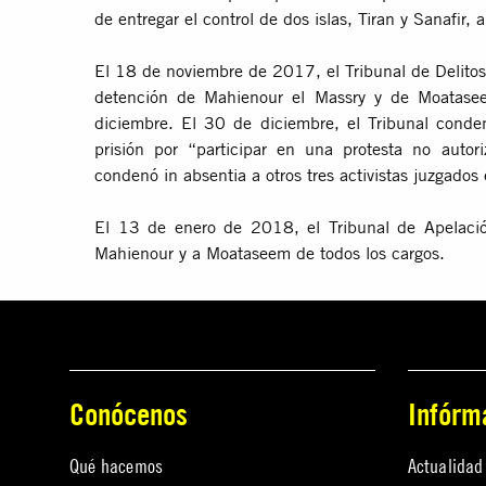
de entregar el control de dos islas, Tiran y Sanafir, 
El 18 de noviembre de 2017, el Tribunal de Delitos
detención de Mahienour el Massry y de Moatase
diciembre. El 30 de diciembre, el Tribunal con
prisión por “participar en una protesta no auto
condenó in absentia a otros tres activistas juzgado
El 13 de enero de 2018, el Tribunal de Apelaci
Mahienour y a Moataseem de todos los cargos.
Conócenos
Infórm
Qué hacemos
Actualidad