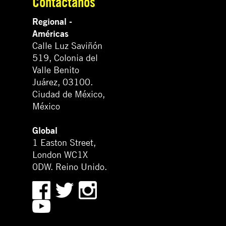
Contáctanos
Regional -
Américas
Calle Luz Saviñón
519, Colonia del
Valle Benito
Juárez, 03100.
Ciudad de México,
México
Global
1 Easton Street,
London WC1X
0DW. Reino Unido.