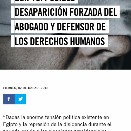
DESAPARICIÓN FORZADA DEL
ABOGADO Y DEFENSOR DE
LOS DERECHOS HUMANOS
EZZAT GHONIM
VIERNES, 02 DE MARZO, 2018
“Dadas la enorme tensión política existente en
Egipto y la represión de la disidencia durante el