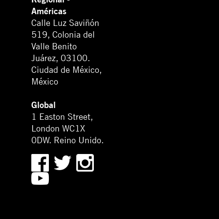
Américas
Calle Luz Saviñón
519, Colonia del
Valle Benito
Juárez, 03100.
Ciudad de México,
México
Global
1 Easton Street,
London WC1X
0DW. Reino Unido.