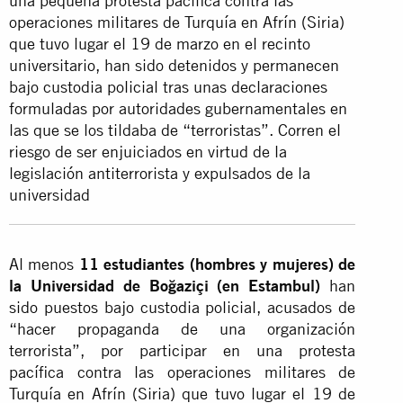
una pequeña protesta pacífica contra las
operaciones militares de Turquía en Afrín (Siria)
que tuvo lugar el 19 de marzo en el recinto
universitario, han sido detenidos y permanecen
bajo custodia policial tras unas declaraciones
formuladas por autoridades gubernamentales en
las que se los tildaba de “terroristas”. Corren el
riesgo de ser enjuiciados en virtud de la
legislación antiterrorista y expulsados de la
universidad
Al menos
11 estudiantes (hombres y mujeres) de
la Universidad de Boğaziçi
(en Estambul)
han
sido puestos bajo custodia policial, acusados de
“hacer propaganda de una organización
terrorista”, por participar en una protesta
pacífica contra las operaciones militares de
Turquía en Afrín (Siria) que tuvo lugar el 19 de