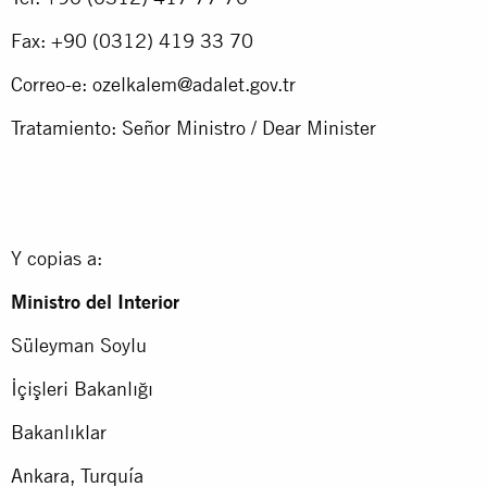
Fax: +90 (0312) 419 33 70
Correo-e:
ozelkalem@adalet.gov.tr
Tratamiento: Señor Ministro / Dear Minister
Y copias a:
Ministro del Interior
Süleyman Soylu
İçişleri Bakanlığı
Bakanlıklar
Ankara, Turquía