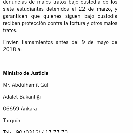
denuncias de malos tratos bajo custodia de los
siete estudiantes detenidos el 22 de marzo, y
garanticen que quienes siguen bajo custodia
reciben protección contra la tortura y otros malos
tratos.
Envíen llamamientos antes del 9 de mayo de
2018 a:
Ministro de Justicia
Mr. Abdülhamit Gül
Adalet Bakanlığı
06659 Ankara
Turquía
Tel: +90 (0312) 417 77 70