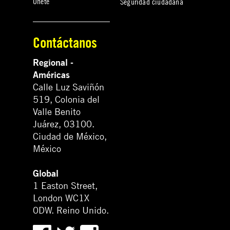
Únete
Seguridad ciudadana
Contáctanos
Regional -
Américas
Calle Luz Saviñón
519, Colonia del
Valle Benito
Juárez, 03100.
Ciudad de México,
México
Global
1 Easton Street,
London WC1X
0DW. Reino Unido.