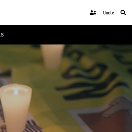
Únete
AS