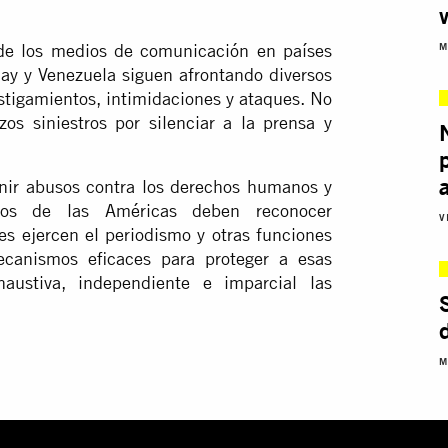
s de los medios de comunicación en países
M
y y Venezuela siguen afrontando diversos
stigamientos, intimidaciones y ataques. No
os siniestros por silenciar a la prensa y
nir abusos contra los derechos humanos y
dos de las Américas deben reconocer
V
s ejercen el periodismo y otras funciones
canismos eficaces para proteger a esas
austiva, independiente e imparcial las
M