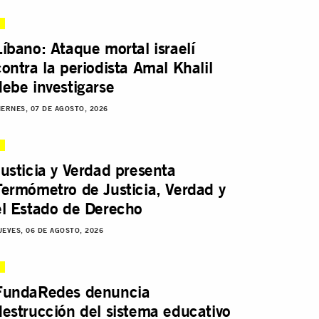
Líbano: Ataque mortal israelí
contra la periodista Amal Khalil
debe investigarse
IERNES, 07 DE AGOSTO, 2026
Justicia y Verdad presenta
Termómetro de Justicia, Verdad y
el Estado de Derecho
UEVES, 06 DE AGOSTO, 2026
FundaRedes denuncia
destrucción del sistema educativo