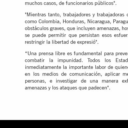
muchos casos, de funcionarios públicos".
"Mientras tanto, trabajadores y trabajadora
como Colombia, Honduras, Nicaragua, Paragua
obstáculos graves, que incluyen amenazas, ho
se puede permitir que persistan esos esfuerz
restringir la libertad de expresió".
“Una prensa libre es fundamental para preve
combatir la impunidad. Todos los Esta
inmediatamente la importante labor de quiene
en los medios de comunicación, aplicar me
personas, e investigar de una manera exh
amenazas y los ataques que padecen".