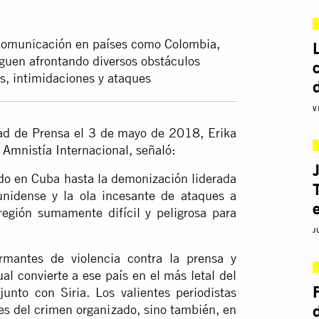
 comunicación en países como Colombia,
guen afrontando diversos obstáculos
s, intimidaciones y ataques
V
ad de Prensa el 3 de mayo de 2018, Erika
 Amnistía Internacional, señaló:
do en Cuba hasta la demonización liderada
unidense y la ola incesante de ataques a
egión sumamente difícil y peligrosa para
J
rmantes de violencia contra la prensa y
ual convierte a ese país en el más letal del
unto con Siria. Los valientes periodistas
s del crimen organizado, sino también, en