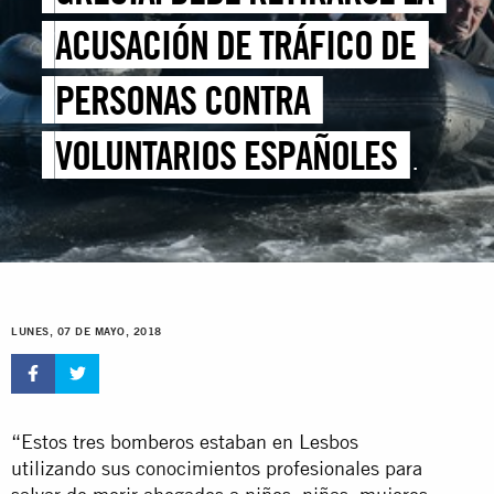
ACUSACIÓN DE TRÁFICO DE
PERSONAS CONTRA
VOLUNTARIOS ESPAÑOLES
QUE REALIZABAN TAREAS DE
SALVAMENTO DE PERSONAS
REFUGIADAS
LUNES, 07 DE MAYO, 2018
“Estos tres bomberos estaban en Lesbos
utilizando sus conocimientos profesionales para