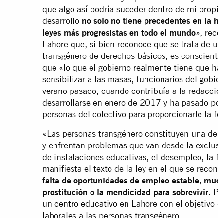
que algo así podría suceder dentro de mi propi
desarrollo
no solo no tiene precedentes en la h
leyes más progresistas en todo el mundo
», re
Lahore que, si bien reconoce que se trata de u
transgénero de derechos básicos, es conscient
que «lo que el gobierno realmente tiene que h
sensibilizar a las masas, funcionarios del gobi
verano pasado, cuando contribuía a la redacci
desarrollarse en enero de 2017 y ha pasado po
personas del colectivo para proporcionarle la
«Las personas transgénero constituyen una d
y enfrentan problemas que van desde la exclusi
de instalaciones educativas, el desempleo, la f
manifiesta el texto de la ley en el que se rec
falta de oportunidades de empleo estable, mu
prostitución o la mendicidad para sobrevivir
. 
un
centro educativo
en Lahore con el objetivo 
laborales a las personas transgénero.