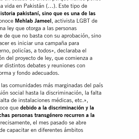
a vida en Pakistán (…). Este tipo de
istoria pakistaní, sino que es una de las
conoce
Mehlab Jameel
, activista LGBT de
na ley que otorga a las personas
e de que no basta con su aprobación, sino
acer es iniciar una campaña para
erno, policías, a todos», declaraba el
ón del proyecto de ley, que comienza a
r distintos debates y reuniones con
 forma y fondo adecuados.
e las comunidades más marginadas del país
ón social hasta la discriminación, la falta
alta de instalaciones médicas, etc.»,
onoce que
debido a la discriminación y la
chas personas transgénero recurren a la
Precisamente, el mes pasado se abre
de capacitar en diferentes ámbitos