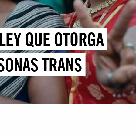
 LEY QUE OTORGA
RSONAS TRANS