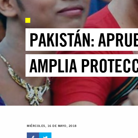
PAKISTÁN: APRU
AMPLIA PROTECC
MIÉRCOLES, 16 DE MAYO, 2018