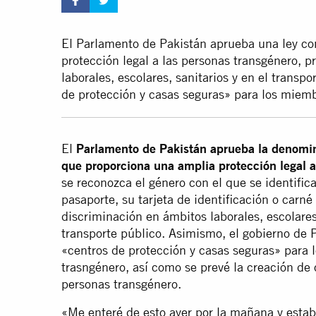
El Parlamento de Pakistán aprueba una ley co
protección legal a las personas transgénero, p
laborales, escolares, sanitarios y en el transpo
de protección y casas seguras» para los miem
El
Parlamento de Pakistán aprueba la denomin
que proporciona una amplia protección legal a
se reconozca el género con el que se identifi
pasaporte, su tarjeta de identificación o carn
discriminación en ámbitos laborales, escolares
transporte público. Asimismo, el gobierno de
«centros de protección y casas seguras» para
trasngénero, así como se prevé la creación de 
personas transgénero.
«Me enteré de esto ayer por la mañana y esta