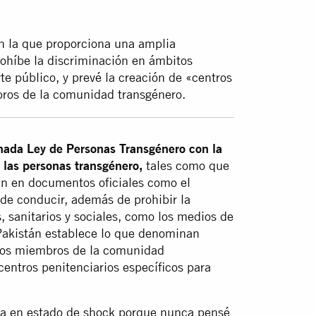
n la que proporciona una amplia
rohíbe la discriminación en ámbitos
rte público, y prevé la creación de «centros
bros de la comunidad transgénero.
ada Ley de Personas Transgénero con la
 las personas transgénero,
tales como que
can en documentos oficiales como el
é de conducir, además de prohibir la
, sanitarios y sociales, como los medios de
 Pakistán establece lo que denominan
 los miembros de la comunidad
centros penitenciarios específicos para
ba en estado de shock porque nunca pensé