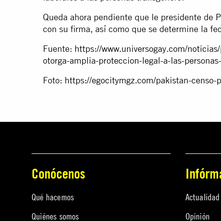
Queda ahora pendiente que le presidente de 
con su firma, así como que se determine la fec
Fuente:
https://www.universogay.com/noticias
otorga-amplia-proteccion-legal-a-las-person
Foto:
https://egocitymgz.com/pakistan-censo-po
Conócenos
Infórm
Qué hacemos
Actualidad
Quiénes somos
Opinión