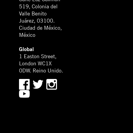
519, Colonia del
Valle Benito
Juárez, 03100.
Ciudad de México,
México
Global
1 Easton Street,
London WC1X
0DW. Reino Unido.