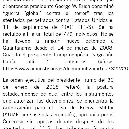
el entonces presidente George W. Bush denominó
“guerra [global] contra el terror” tras los
atentados perpetrados contra Estados Unidos el
11 de septiembre de 2001 (11-S). Se ha
recluido allí a un total de 779 individuos. No se
ha llevado a ningún nuevo detenido a
Guantánamo desde el 14 de marzo de 2008.
Cuando el presidente Trump ocupó su cargo aún
había allí 41 detenidos (véase:
https://www.amnesty.org/es/documents/amr51/7822/201
La orden ejecutiva del presidente Trump del 30
de enero de 2018 reiteró la postura
estadounidense de que, entre los instrumentos
que autorizan las detenciones, se encuentra la
Autorización para el Uso de Fuerza Militar
(AUMF, por sus siglas en inglés), aprobada por el
Congreso sin apenas debate después de los
atentados del 11-S. Los tribunales federales