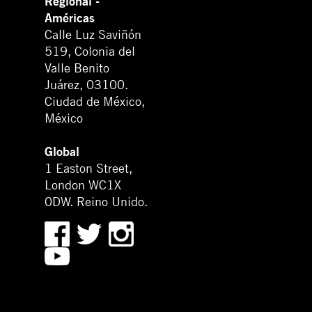
Regional -
Américas
Calle Luz Saviñón
519, Colonia del
Valle Benito
Juárez, 03100.
Ciudad de México,
México
Global
1 Easton Street,
London WC1X
0DW. Reino Unido.