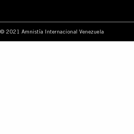
© 2021 Amnistía Internacional Venezuela