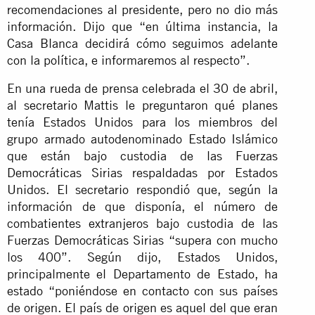
recomendaciones al presidente, pero no dio más
información. Dijo que “en última instancia, la
Casa Blanca decidirá cómo seguimos adelante
con la política, e informaremos al respecto”.
En una rueda de prensa celebrada el 30 de abril,
al secretario Mattis le preguntaron qué planes
tenía Estados Unidos para los miembros del
grupo armado autodenominado Estado Islámico
que están bajo custodia de las Fuerzas
Democráticas Sirias respaldadas por Estados
Unidos. El secretario respondió que, según la
información de que disponía, el número de
combatientes extranjeros bajo custodia de las
Fuerzas Democráticas Sirias “supera con mucho
los 400”. Según dijo, Estados Unidos,
principalmente el Departamento de Estado, ha
estado “poniéndose en contacto con sus países
de origen. El país de origen es aquel del que eran