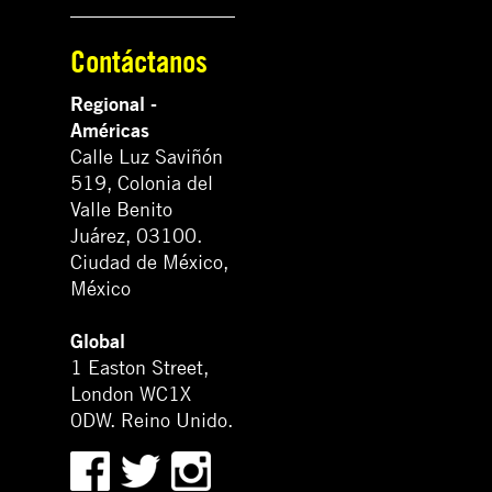
Contáctanos
Regional -
Américas
Calle Luz Saviñón
519, Colonia del
Valle Benito
Juárez, 03100.
Ciudad de México,
México
Global
1 Easton Street,
London WC1X
0DW. Reino Unido.