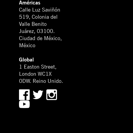
Américas
Calle Luz Saviñón
519, Colonia del
Valle Benito
Juárez, 03100.
Ciudad de México,
México
Global
1 Easton Street,
London WC1X
0DW. Reino Unido.