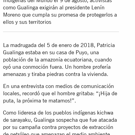
Indígenas del Mundo el 9 de agosto, activistas
como Gualinga exigirán al presidente Lenín
Moreno que cumpla su promesa de protegerlos a
ellos y sus territorios
La madrugada del 5 de enero de 2018, Patricia
Gualinga estaba en su casa de Puyo, una
población de la amazonía ecuatoriana, cuando
oyó una conmoción fuera. Un hombre profería
amenazas y tiraba piedras contra la vivienda.
En una entrevista con medios de comunicación
locales, recordó que el hombre gritaba: “¡Hija de
puta, la próxima te matamos!”.
Como lideresa de los pueblos indígenas kichwa
de sarayaku, Gualinga sospecha que fue atacada
por su campaña contra proyectos de extracción
de petróleo que amenazan el medio ambiente.