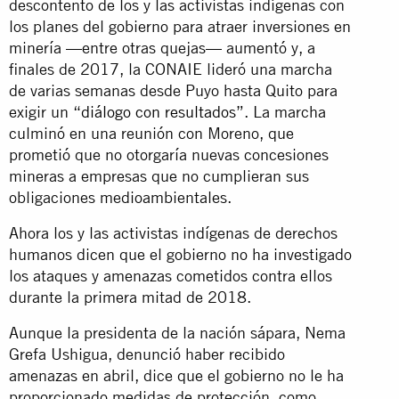
descontento de los y las activistas indígenas con
los planes del gobierno para atraer inversiones en
minería —entre otras quejas— aumentó y, a
finales de 2017, la CONAIE lideró una marcha
de varias semanas desde Puyo hasta Quito para
exigir un “
diálogo con resultados
”. La marcha
culminó en una reunión con Moreno, que
prometió que no otorgaría nuevas concesiones
mineras a empresas que no cumplieran sus
obligaciones medioambientales.
Ahora los y las activistas indígenas de derechos
humanos dicen que el gobierno no ha investigado
los ataques y amenazas cometidos contra ellos
durante la primera mitad de 2018.
Aunque la presidenta de la nación sápara, Nema
Grefa Ushigua, denunció haber recibido
amenazas en abril, dice que el gobierno no le ha
proporcionado medidas de protección, como