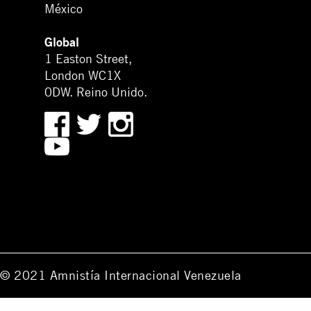
México
Global
1 Easton Street,
London WC1X
0DW. Reino Unido.
© 2021 Amnistía Internacional Venezuela