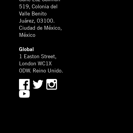
519, Colonia del
Valle Benito
Juárez, 03100.
Ciudad de México,
México
Global
1 Easton Street,
London WC1X
0DW. Reino Unido.