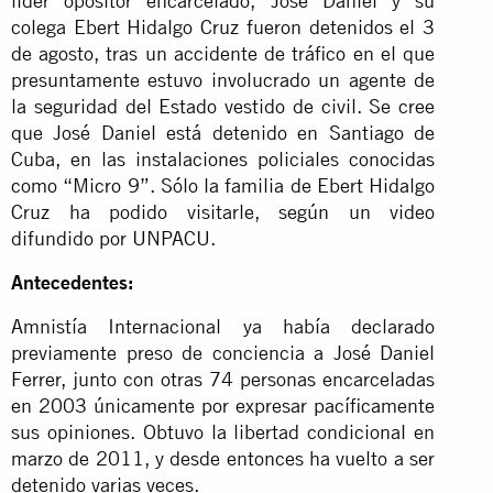
líder opositor encarcelado, José Daniel y su
colega Ebert Hidalgo Cruz fueron detenidos el 3
de agosto, tras un accidente de tráfico en el que
presuntamente estuvo involucrado un agente de
la seguridad del Estado vestido de civil. Se cree
que José Daniel está detenido en Santiago de
Cuba, en las instalaciones policiales conocidas
como “Micro 9”. Sólo la familia de Ebert Hidalgo
Cruz ha podido visitarle, según un video
difundido por UNPACU.
Antecedentes:
Amnistía Internacional ya había declarado
previamente preso de conciencia a José Daniel
Ferrer, junto con otras 74 personas encarceladas
en 2003 únicamente por expresar pacíficamente
sus opiniones. Obtuvo la libertad condicional en
marzo de 2011, y desde entonces ha vuelto a ser
detenido varias veces.