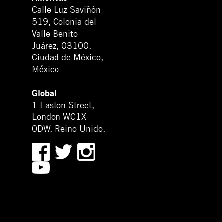
Calle Luz Saviñón
519, Colonia del
Valle Benito
Juárez, 03100.
Ciudad de México,
México
Global
1 Easton Street,
London WC1X
0DW. Reino Unido.