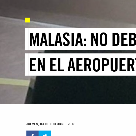
MALASIA: NO DE
EN EL AEROPUER
JUEVES, 04 DE OCTUBRE, 2018