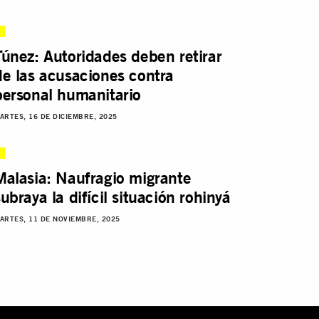
Túnez: Autoridades deben retirar
de las acusaciones contra
personal humanitario
ARTES, 16 DE DICIEMBRE, 2025
Malasia: Naufragio migrante
subraya la difícil situación rohinyá
ARTES, 11 DE NOVIEMBRE, 2025