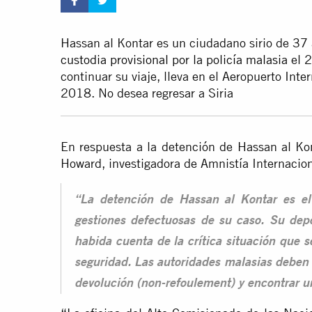
Hassan al Kontar es un ciudadano sirio de 37
custodia provisional por la policía malasia
el 
continuar su viaje, lleva en el Aeropuerto In
2018. No desea regresar a Siria
En respuesta a la detención de Hassan al Kon
Howard, investigadora de Amnistía Internacion
“La detención de Hassan al Kontar es el
gestiones defectuosas de su caso. Su depo
habida cuenta de la crítica situación que se
seguridad. Las autoridades malasias deben r
devolución (non-refoulement) y encontrar u