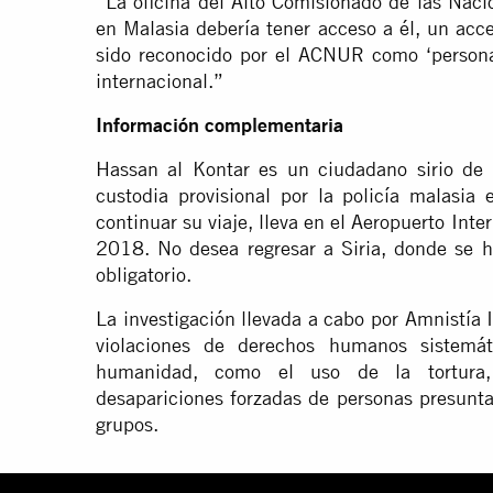
“La oficina del Alto Comisionado de las Nac
en Malasia debería tener acceso a él, un acc
sido reconocido por el ACNUR como ‘persona 
internacional.”
Información complementaria
Hassan al Kontar es un ciudadano sirio de
custodia provisional por la policía malasi
continuar su viaje, lleva en el Aeropuerto In
2018. No desea regresar a Siria, donde se ha
obligatorio.
La investigación llevada a cabo por Amnistía 
violaciones de derechos humanos sistemát
humanidad, como el uso de la tortura, l
desapariciones forzadas de personas presunta
grupos.