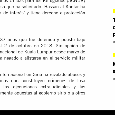
iones Unidas para los Refugiados (ACNUR)
eso que ha solicitado. Hassan al Kontar ha
de interés’ y tiene derecho a protección
 37 años que fue detenido y puesto bajo
M
a el 2 de octubre de 2018. Sin opción de
ternacional de Kuala Lumpur desde marzo de
 negado a alistarse en el servicio militar
Internacional en Siria ha revelado abusos y
M
icos que constituyen crímenes de lesa
as ejecuciones extrajudiciales y las
mente opuestas al gobierno sirio o a otros