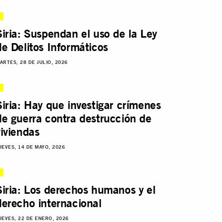
Siria: Suspendan el uso de la Ley
de Delitos Informáticos
ARTES, 28 DE JULIO, 2026
Siria: Hay que investigar crímenes
de guerra contra destrucción de
viviendas
UEVES, 14 DE MAYO, 2026
Siria: Los derechos humanos y el
derecho internacional
UEVES, 22 DE ENERO, 2026