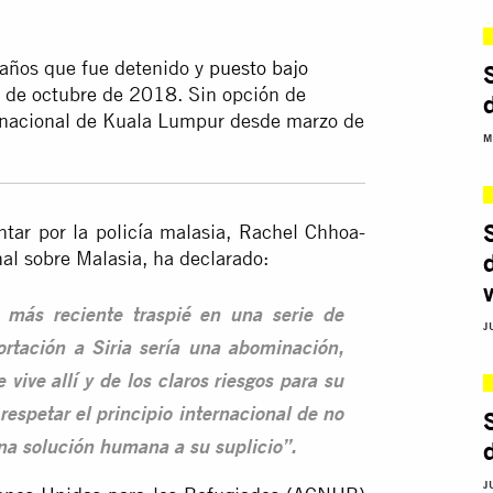
 años que fue detenido y
puesto bajo
2 de octubre de 2018. Sin opción de
ternacional de Kuala Lumpur desde marzo de
M
tar por la policía malasia, Rachel Chhoa-
al sobre Malasia, ha declarado:
 más reciente traspié en una serie de
J
rtación a Siria sería una abominación,
 vive allí y de los claros riesgos para su
espetar el principio internacional de no
na solución humana a su suplicio”.
J