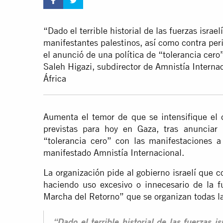
“Dado el terrible historial de las fuerzas israel
manifestantes palestinos, así como contra peri
el anunció de una política de “tolerancia ce
Saleh Higazi, subdirector de Amnistía Interna
África
Aumenta el temor de que se intensifique el 
previstas para hoy en Gaza, tras anunciar l
“tolerancia cero” con las manifestaciones a 
manifestado Amnistía Internacional.
La organización pide al gobierno israelí que 
haciendo uso excesivo o innecesario de la f
Marcha del Retorno” que se organizan todas 