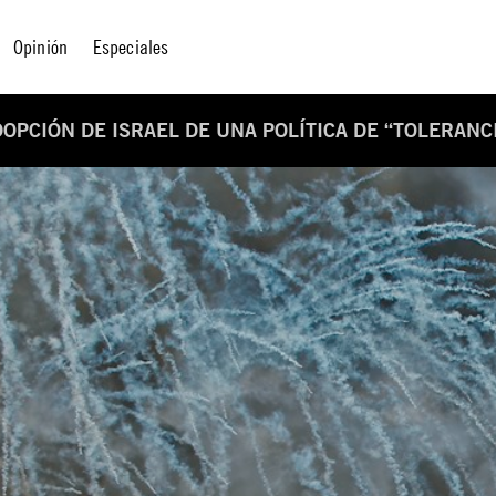
Opinión
Especiales
DOPCIÓN DE ISRAEL DE UNA POLÍTICA DE “TOLERANC