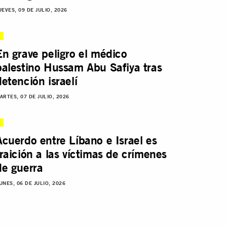
UEVES, 09 DE JULIO, 2026
En grave peligro el médico
palestino Hussam Abu Safiya tras
detención israelí
ARTES, 07 DE JULIO, 2026
Acuerdo entre Líbano e Israel es
traición a las víctimas de crímenes
de guerra
UNES, 06 DE JULIO, 2026