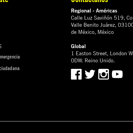
Regional - Américas
Calle Luz Saviñón 519, Co
Valle Benito Juárez, 0310
de México, México
Global
S
1 Easton Street, London 
emergencia
0DW. Reino Unido.
 ciudadana