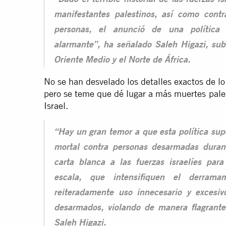
“Dado el terrible historial de las fuerzas i
manifestantes palestinos, así como contr
personas, el anunció de una política
alarmante”, ha señalado Saleh Higazi, sub
Oriente Medio y el Norte de África.
No se han desvelado los detalles exactos de lo 
pero se teme que dé lugar a más muertes palest
Israel.
“Hay un gran temor a que esta política sup
mortal contra personas desarmadas duran
carta blanca a las fuerzas israelíes par
escala, que intensifiquen el derrama
reiteradamente uso innecesario y excesiv
desarmados, violando de manera flagrante
Saleh Higazi.