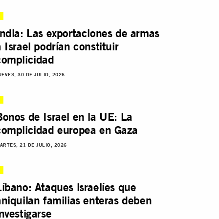
India: Las exportaciones de armas
a Israel podrían constituir
complicidad
UEVES, 30 DE JULIO, 2026
Bonos de Israel en la UE: La
complicidad europea en Gaza
ARTES, 21 DE JULIO, 2026
Líbano: Ataques israelíes que
aniquilan familias enteras deben
investigarse