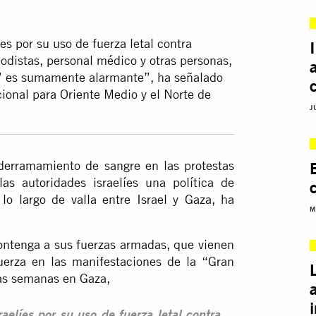
íes por su uso de fuerza letal contra
odistas, personal médico y otras personas,
ro” es sumamente alarmante”, ha señalado
cional para Oriente Medio y el Norte de
J
derramamiento de sangre en las protestas
as autoridades israelíes una política de
lo largo de valla entre Israel y Gaza, ha
M
contenga a sus fuerzas armadas, que vienen
uerza en las manifestaciones de la “Gran
las semanas en Gaza,