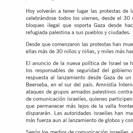
Hoy volverán a tener lugar las protestas de
celebrándose todos los viernes, desde el 30 
bloqueo ilegal que soporta Gaza desde hac
refugiada palestina a sus pueblos y ciudades.
Desde que comenzaron las protestas han muer
ellas más de 30 niños y niñas, y miles más ha
El anuncio de la nueva política de Israel se h
los responsables de seguridad del gobierno 
respuesta al lanzamiento desde Gaza de un
Beerseba, en el sur del país. Amnistía Inte
ataques de grupos armados palestinos contra 
de comunicación israelíes, quienes participen
que permanecer más lejos de la valla fronter
dispararán. Las autoridades israelíes han m
más fuerza aun al lanzamiento de globos y co
Según los medios de comunicación israelíes, e