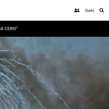
Únete
IA CERO”