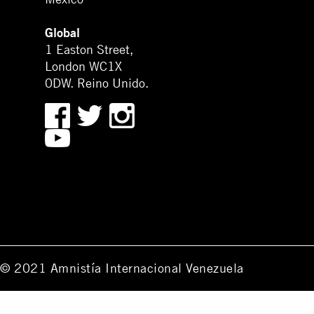
Global
1 Easton Street,
London WC1X
0DW. Reino Unido.
© 2021 Amnistía Internacional Venezuela