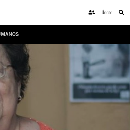
Únete
HUMANOS