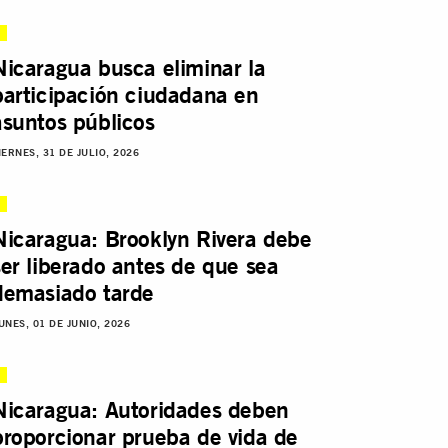
Nicaragua busca eliminar la
participación ciudadana en
asuntos públicos
IERNES, 31 DE JULIO, 2026
Nicaragua: Brooklyn Rivera debe
ser liberado antes de que sea
demasiado tarde
UNES, 01 DE JUNIO, 2026
Nicaragua: Autoridades deben
proporcionar prueba de vida de