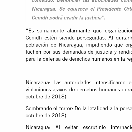
cometido. Denunciar las atrocidades come
Nicaragua. Se equivoca el Presidente Orte
Cenidh podrá evadir la justicia”.
“Es sumamente alarmante que organizacione
Cenidh estén siendo perseguidas. Al quitarl
población de Nicaragua, impidiendo que org
luchen por sus demandas de justicia y rendi
para la defensa de derechos humanos en la reg
Nicaragua: Las autoridades intensificaron e
violaciones graves de derechos humanos dura
octubre de 2018)
Sembrando el terror: De la letalidad a la per
octubre de 2018)
Nicaragua: Al evitar escrutinio interna