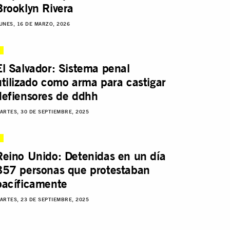
Brooklyn Rivera
UNES, 16 DE MARZO, 2026
El Salvador: Sistema penal
utilizado como arma para castigar
defiensores de ddhh
ARTES, 30 DE SEPTIEMBRE, 2025
Reino Unido: Detenidas en un día
857 personas que protestaban
pacíficamente
ARTES, 23 DE SEPTIEMBRE, 2025