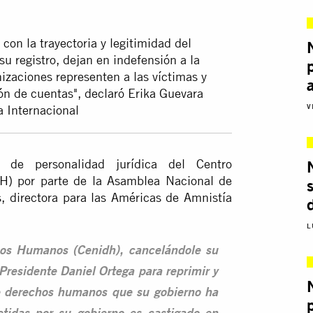
on la trayectoria y legitimidad del
su registro, dejan en indefensión a la
zaciones representen a las víctimas y
ón de cuentas", declaró Erika Guevara
V
a Internacional
 de personalidad jurídica del Centro
) por parte de la Asamblea Nacional de
, directora para las Américas de Amnistía
L
hos Humanos (Cenidh), cancelándole su
 Presidente Daniel Ortega para reprimir y
 de derechos humanos que su gobierno ha