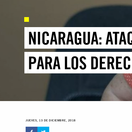
NICARAGUA: ATA
PARA LOS DERE
JUEVES, 13 DE DICIEMBRE, 2018