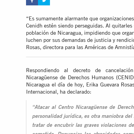
“Es sumamente alarmante que organizaciones c
Cenidh estén siendo perseguidas. Al quitarles 
población de Nicaragua, impidiendo que organi
luchen por sus demandas de justicia y rendici
Rosas, directora para las Américas de Amnistí
Respondiendo al decreto de cancelación
Nicaragüense de Derechos Humanos (CENIDH
Nicaragua el día de hoy, Erika Guevara Rosas
Internacional, ha declarado:
“Atacar al Centro Nicaragüense de Derec
personalidad jurídica, es otra maniobra del
tratar de encubrir las graves violaciones