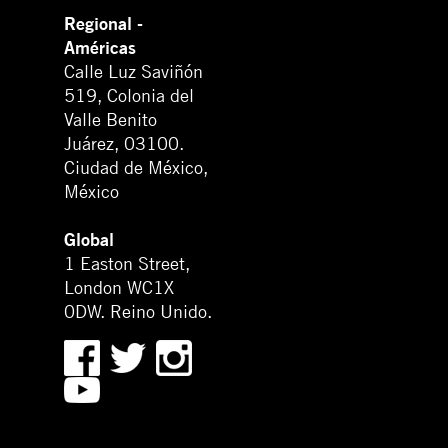
Regional -
Américas
Calle Luz Saviñón
519, Colonia del
Valle Benito
Juárez, 03100.
Ciudad de México,
México
Global
1 Easton Street,
London WC1X
0DW. Reino Unido.