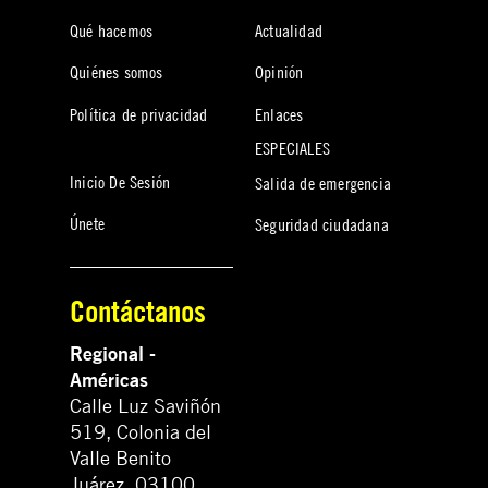
Qué hacemos
Actualidad
Quiénes somos
Opinión
Política de privacidad
Enlaces
ESPECIALES
Inicio De Sesión
Salida de emergencia
Únete
Seguridad ciudadana
Contáctanos
Regional -
Américas
Calle Luz Saviñón
519, Colonia del
Valle Benito
Juárez, 03100.