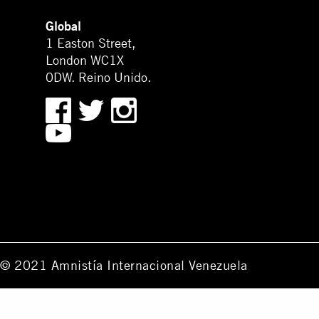
Global
1 Easton Street,
London WC1X
0DW. Reino Unido.
© 2021 Amnistía Internacional Venezuela