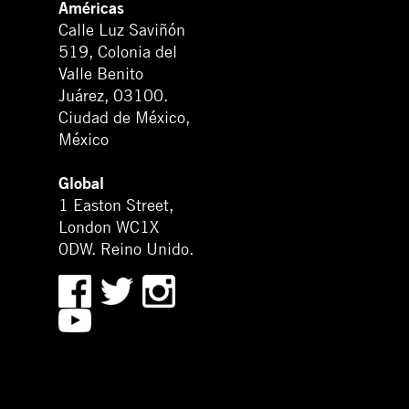
Américas
Calle Luz Saviñón
519, Colonia del
Valle Benito
Juárez, 03100.
Ciudad de México,
México
Global
1 Easton Street,
London WC1X
0DW. Reino Unido.