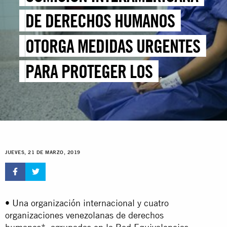
DE DERECHOS HUMANOS
OTORGA MEDIDAS URGENTES
PARA PROTEGER LOS
DERECHOS DE LAS MUJERES Y
NIÑAS EN VENEZUELA
JUEVES, 21 DE MARZO, 2019
• Una organización internacional y cuatro
organizaciones venezolanas de derechos