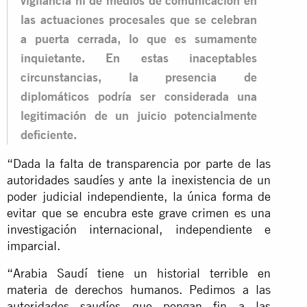
vigilancia ni de medios de comunicación en
las actuaciones procesales que se celebran
a puerta cerrada, lo que es sumamente
inquietante. En estas inaceptables
circunstancias, la presencia de
diplomáticos podría ser considerada una
legitimación de un juicio potencialmente
deficiente.
“Dada la falta de transparencia por parte de las
autoridades saudíes y ante la inexistencia de un
poder judicial independiente, la única forma de
evitar que se encubra este grave crimen es una
investigación internacional, independiente e
imparcial.
“Arabia Saudí tiene un historial terrible en
materia de derechos humanos. Pedimos a las
autoridades saudíes que pongan fin a las