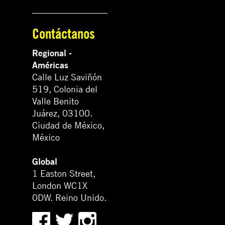
Contáctanos
Regional -
Américas
Calle Luz Saviñón
519, Colonia del
Valle Benito
Juárez, 03100.
Ciudad de México,
México
Global
1 Easton Street,
London WC1X
0DW. Reino Unido.