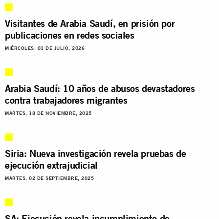
Visitantes de Arabia Saudí, en prisión por
publicaciones en redes sociales
MIÉRCOLES, 01 DE JULIO, 2026
Arabia Saudí: 10 años de abusos devastadores
contra trabajadores migrantes
MARTES, 18 DE NOVIEMBRE, 2025
Siria: Nueva investigación revela pruebas de
ejecución extrajudicial
MARTES, 02 DE SEPTIEMBRE, 2025
SA: Ejecución revela incumplimiento de