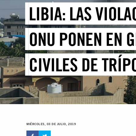
LIBIA: LAS VIOL
ONU PONEN EN G
CIVILES DE TRÍP
MIÉRCOLES, 03 DE JULIO, 2019