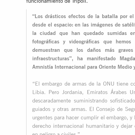
funcionamiento de Trípoli.
“Los drásticos efectos de la batalla por el
desde el espacio: en las imágenes de satél
la ciudad que han quedado sumidas en 
fotográficas y videográficas que hemos 
demuestran que los daños más graves e
infraestructuras”, ha manifestado Magd
Amnistía Internacional para Oriente Medio 
“El embargo de armas de la ONU tiene com
Libia. Pero Jordania, Emiratos Árabes Un
descaradamente suministrando sofisticado
guiados y otras armas. El Consejo de Se
urgentes para hacer cumplir el embargo, y 
derecho internacional humanitario y dejar
en peligro a civiles.”