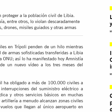
 proteger a la población civil de Libia.
ía, entre otros, lo violan descaradamente
, drones, misiles guiados y otras armas
M
iles en Trípoli penden de un hilo mientras
 de armas sofisticadas transferidas a Libia
a ONU; así lo ha manifestado hoy Amnistía
 de un nuevo vídeo a los tres meses del
M
ril ha obligado a más de 100.000 civiles a
interrupciones del suministro eléctrico a
édica y otros servicios básicos en muchas
 artillería a menudo alcanzan zonas civiles
 vuelos que llegan al único aeropuerto en