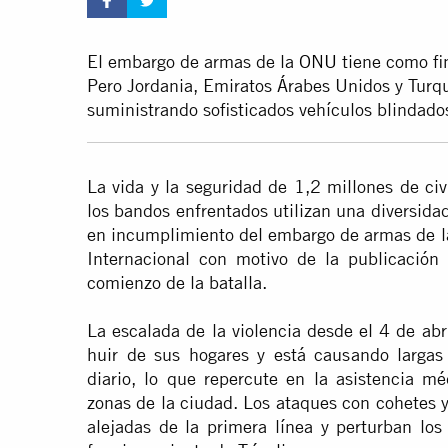
El embargo de armas de la
ONU
tiene como fin
Pero Jordania, Emiratos Árabes Unidos y Turqu
suministrando sofisticados vehículos blindados
La vida y la seguridad de 1,2 millones de civ
los bandos enfrentados utilizan una diversidad
en incumplimiento del embargo de armas de l
Internacional con motivo de la publicación
comienzo de la batalla.
La escalada de la violencia desde el 4 de ab
huir de sus hogares y está causando largas 
diario, lo que repercute en la asistencia m
zonas de la ciudad. Los ataques con cohetes y
alejadas de la primera línea y perturban los