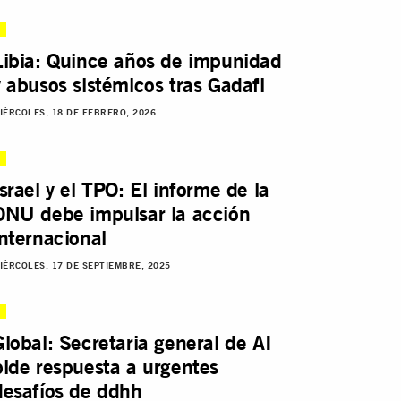
Libia: Quince años de impunidad
y abusos sistémicos tras Gadafi
IÉRCOLES, 18 DE FEBRERO, 2026
Israel y el TPO: El informe de la
ONU debe impulsar la acción
internacional
IÉRCOLES, 17 DE SEPTIEMBRE, 2025
Global: Secretaria general de AI
pide respuesta a urgentes
desafíos de ddhh