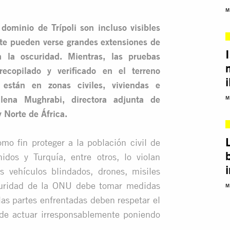
M
 dominio de Trípoli son incluso visibles
ite pueden verse grandes extensiones de
la oscuridad. Mientras, las pruebas
recopilado y verificado en el terreno
stán en zonas civiles, viviendas e
alena Mughrabi, directora adjunta de
M
y Norte de África.
o fin proteger a la población civil de
idos y Turquía, entre otros, lo violan
s vehículos blindados, drones, misiles
guridad de la ONU debe tomar medidas
M
las partes enfrentadas deben respetar el
 de actuar irresponsablemente poniendo