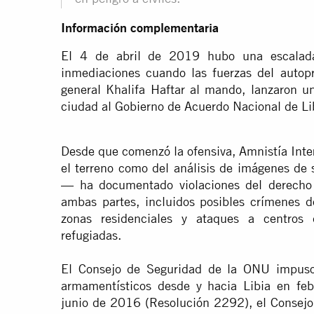
Información complementaria
El 4 de abril de 2019 hubo una escalada 
inmediaciones cuando las fuerzas del autopr
general Khalifa Haftar al mando, lanzaron un
ciudad al Gobierno de Acuerdo Nacional de Li
Desde que comenzó la ofensiva, Amnistía Inte
el terreno como del análisis de imágenes de s
— ha documentado violaciones del derecho 
ambas partes, incluidos posibles crímenes d
zonas residenciales y ataques a centros
refugiadas.
El Consejo de Seguridad de la ONU impuso 
armamentísticos desde y hacia Libia en fe
junio de 2016 (Resolución 2292), el Consejo