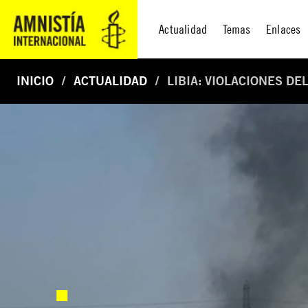
Actualidad
Temas
Enlaces
INICIO
ACTUALIDAD
LIBIA: VIOLACIONES D